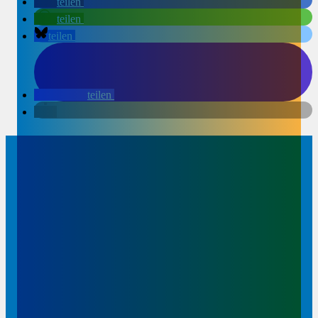
teilen
teilen
teilen
teilen