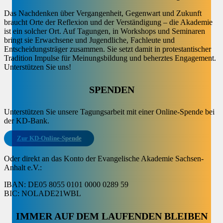
Das Nachdenken über Vergangenheit, Gegenwart und Zukunft
braucht Orte der Reflexion und der Verständigung – die Akademie
ist ein solcher Ort. Auf Tagungen, in Workshops und Seminaren
bringt sie Erwachsene und Jugendliche, Fachleute und
Entscheidungsträger zusammen. Sie setzt damit in protestantischer
Tradition Impulse für Meinungsbildung und beherztes Engagement.
Unterstützen Sie uns!
SPENDEN
Unterstützen Sie unsere Tagungsarbeit mit einer Online-Spende bei
der KD-Bank.
Zur KD-Online-Spende
Oder direkt an das Konto der Evangelische Akademie Sachsen-
Anhalt e.V.:
IBAN: DE05 8055 0101 0000 0289 59
BIC: NOLADE21WBL
IMMER AUF DEM LAUFENDEN BLEIBEN