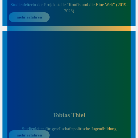
Studienleiterin der Projektstelle "Konfis und die Eine Welt" (2019-
2023)
mehr erfahren
Tobias Thiel
Studienleiter für gesellschaftspolitische Jugendbildung
mehr erfahren