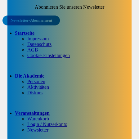
Abonnieren Sie unseren Newsletter
Newsletter-Abonnement
Startseite
Impressum
Datenschutz
AGB
Cookie-Einstellungen
Die Akademie
Personen
Aktivitäten
Diskurs
Veranstaltungen
Warenkorb
Login / Nutzerkonto
Newsletter