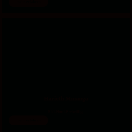
mehr erfahren
Harieth Mmanga
Süd-Nord-Freiwillige
mehr erfahren