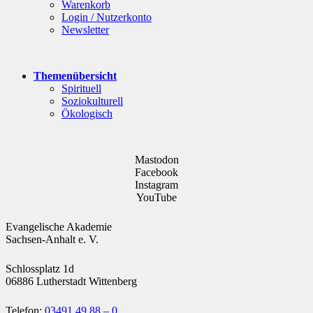
Warenkorb
Login / Nutzerkonto
Newsletter
Themenübersicht
Spirituell
Soziokulturell
Ökologisch
Mastodon
Facebook
Instagram
YouTube
Evangelische Akademie
Sachsen-Anhalt e. V.
Schlossplatz 1d
06886 Lutherstadt Wittenberg
Telefon:
03491 49 88 – 0