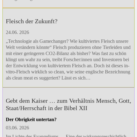
Fleisch der Zukunft?
24.06. 2026
„Technologie als Gamechanger? Wie kultiviertes Fleisch unsere
Welt verändern könnte“ Fleisch produzieren ohne Tierleiden und
mit einer geringeren CO2-Bilanz als bisher? Was fast zu schön
klingt um wahr zu sein, treibt Forscher:innen und Investoren bei
der Entwicklung von kultiviertem Fleisch an. Doch ist dieses in-
vitro-Fleisch wirklich so clean, wie seine englische Bezeichnung
als clean meat es suggeriert? Lässt es sich…
Gebt dem Kaiser … zum Verhältnis Mensch, Gott,
Staat/Herrschaft in der Bibel XII
Der Obrigkeit untertan?
03.06. 2026
Im Lichte des Evangeliums … Eine der wirkungsgeschichtlich