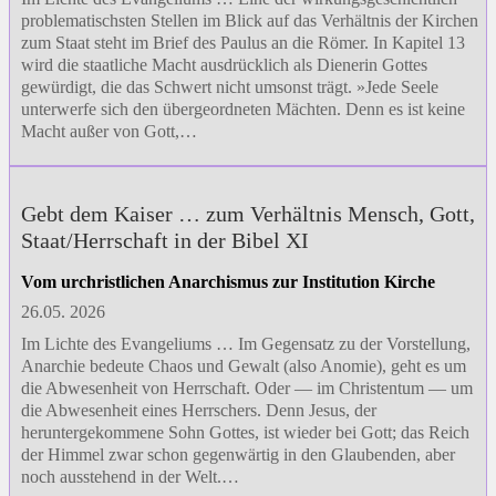
problematischsten Stellen im Blick auf das Verhältnis der Kirchen
zum Staat steht im Brief des Paulus an die Römer. In Kapitel 13
wird die staatliche Macht ausdrücklich als Dienerin Gottes
gewürdigt, die das Schwert nicht umsonst trägt. »Jede Seele
unterwerfe sich den übergeordneten Mächten. Denn es ist keine
Macht außer von Gott,…
Gebt dem Kaiser … zum Verhältnis Mensch, Gott,
Staat/Herrschaft in der Bibel XI
Vom urchristlichen Anarchismus zur Institution Kirche
26.05. 2026
Im Lichte des Evangeliums … Im Gegensatz zu der Vorstellung,
Anarchie bedeute Chaos und Gewalt (also Anomie), geht es um
die Abwesenheit von Herrschaft. Oder — im Christentum — um
die Abwesenheit eines Herrschers. Denn Jesus, der
heruntergekommene Sohn Gottes, ist wieder bei Gott; das Reich
der Himmel zwar schon gegenwärtig in den Glaubenden, aber
noch ausstehend in der Welt.…