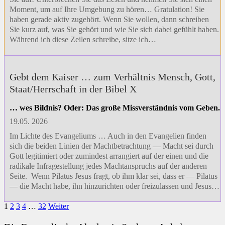
Moment, um auf Ihre Umgebung zu hören… Gratulation! Sie
haben gerade aktiv zugehört. Wenn Sie wollen, dann schreiben
Sie kurz auf, was Sie gehört und wie Sie sich dabei gefühlt haben.
Während ich diese Zeilen schreibe, sitze ich…
Gebt dem Kaiser … zum Verhältnis Mensch, Gott,
Staat/Herrschaft in der Bibel X
… wes Bildnis? Oder: Das große Missverständnis vom Geben.
19.05. 2026
Im Lichte des Evangeliums … Auch in den Evangelien finden
sich die beiden Linien der Machtbetrachtung — Macht sei durch
Gott legitimiert oder zumindest arrangiert auf der einen und die
radikale Infragestellung jedes Machtanspruchs auf der anderen
Seite. Wenn Pilatus Jesus fragt, ob ihm klar sei, dass er — Pilatus
— die Macht habe, ihn hinzurichten oder freizulassen und Jesus…
1
2
3
4
…
32
Weiter