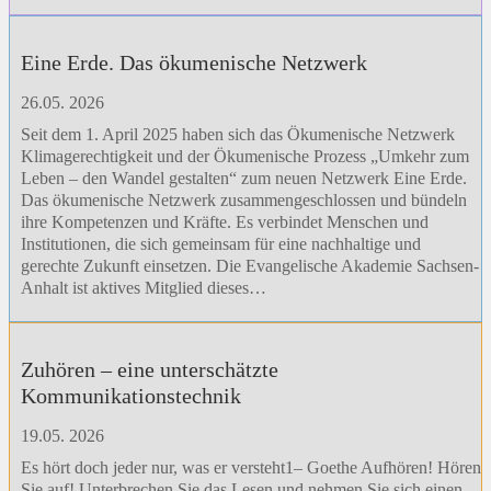
Eine Erde. Das ökumenische Netzwerk
26.05. 2026
Seit dem 1. April 2025 haben sich das Ökumenische Netzwerk
Klimagerechtigkeit und der Ökumenische Prozess „Umkehr zum
Leben – den Wandel gestalten“ zum neuen Netzwerk Eine Erde.
Das ökumenische Netzwerk zusammengeschlossen und bündeln
ihre Kompetenzen und Kräfte. Es verbindet Menschen und
Institutionen, die sich gemeinsam für eine nachhaltige und
gerechte Zukunft einsetzen. Die Evangelische Akademie Sachsen-
Anhalt ist aktives Mitglied dieses…
Zuhören – eine unterschätzte
Kommunikationstechnik
19.05. 2026
Es hört doch jeder nur, was er versteht1– Goethe Aufhören! Hören
Sie auf! Unterbrechen Sie das Lesen und nehmen Sie sich einen