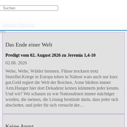
Gesellschaft
Diskurs-Übersicht
Das Ende einer Welt
Predigt vom 02. August 2026 zu Jeremia 1,4-10
02.08. 2026
Wehe, Wehe, Wälder brennen. Flüsse trocknen trotz
Sturzflut.Kriege in Europa toben in Nahost wars auch nur kurz
gut.Geld regiert die Welt der Reichen, Arme bleiben immer
Arm.Hunger hier dort Dekadenz keinen kümmerts jeder kennts.
Und wir? Wir schauen zu wie Nationalisten immer mächtiger
werden, die meinen, die Lösung bestünde darin, dass jeder sich
abschottet, und jeder für sich versucht der…
Keine Angst