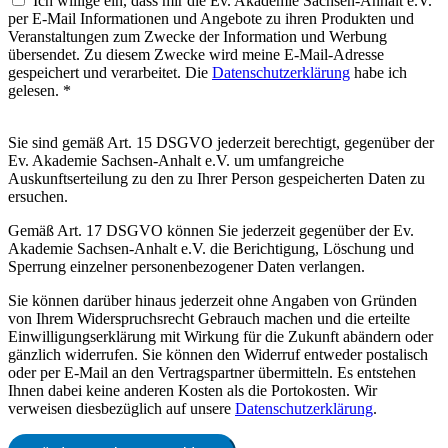
Ich willige ein, dass mir die Ev. Akademie Sachsen-Anhalt e.V.
per E-Mail Informationen und Angebote zu ihren Produkten und
Veranstaltungen zum Zwecke der Information und Werbung
übersendet. Zu diesem Zwecke wird meine E-Mail-Adresse
gespeichert und verarbeitet. Die
Datenschutzerklärung
habe ich
gelesen. *
Sie sind gemäß Art. 15 DSGVO jederzeit berechtigt, gegenüber der
Ev. Akademie Sachsen-Anhalt e.V. um umfangreiche
Auskunftserteilung zu den zu Ihrer Person gespeicherten Daten zu
ersuchen.
Gemäß Art. 17 DSGVO können Sie jederzeit gegenüber der Ev.
Akademie Sachsen-Anhalt e.V. die Berichtigung, Löschung und
Sperrung einzelner personenbezogener Daten verlangen.
Sie können darüber hinaus jederzeit ohne Angaben von Gründen
von Ihrem Widerspruchsrecht Gebrauch machen und die erteilte
Einwilligungserklärung mit Wirkung für die Zukunft abändern oder
gänzlich widerrufen. Sie können den Widerruf entweder postalisch
oder per E-Mail an den Vertragspartner übermitteln. Es entstehen
Ihnen dabei keine anderen Kosten als die Portokosten. Wir
verweisen diesbezüglich auf unsere
Datenschutzerklärung
.