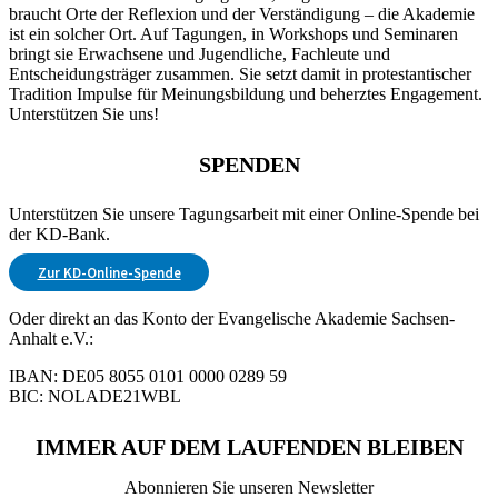
braucht Orte der Reflexion und der Verständigung – die Akademie
ist ein solcher Ort. Auf Tagungen, in Workshops und Seminaren
bringt sie Erwachsene und Jugendliche, Fachleute und
Entscheidungsträger zusammen. Sie setzt damit in protestantischer
Tradition Impulse für Meinungsbildung und beherztes Engagement.
Unterstützen Sie uns!
SPENDEN
Unterstützen Sie unsere Tagungsarbeit mit einer Online-Spende bei
der KD-Bank.
Zur KD-Online-Spende
Oder direkt an das Konto der Evangelische Akademie Sachsen-
Anhalt e.V.:
IBAN: DE05 8055 0101 0000 0289 59
BIC: NOLADE21WBL
IMMER AUF DEM LAUFENDEN BLEIBEN
Abonnieren Sie unseren Newsletter