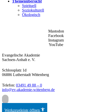
Themenübersicht
Spirituell
Soziokulturell
Ökologisch
Mastodon
Facebook
Instagram
YouTube
Evangelische Akademie
Sachsen-Anhalt e. V.
Schlossplatz 1d
06886 Lutherstadt Wittenberg
Telefon:
03491 49 88 – 0
info@ev-akademie-wittenberg.de
Zum Inhalt springen
Werkzeugleiste öffnen