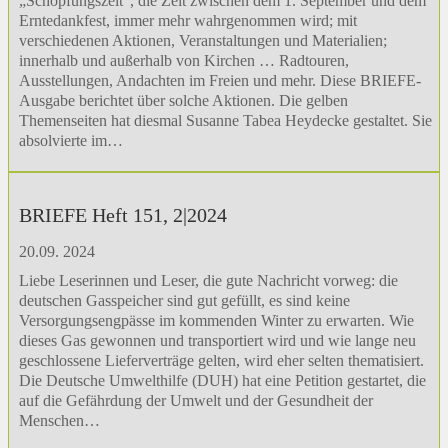
„Schöpfungszeit“, die Zeit zwischen dem 1. September und dem
Erntedankfest, immer mehr wahrgenommen wird; mit
verschiedenen Aktionen, Veranstaltungen und Materialien;
innerhalb und außerhalb von Kirchen … Radtouren,
Ausstellungen, Andachten im Freien und mehr. Diese BRIEFE-
Ausgabe berichtet über solche Aktionen. Die gelben
Themenseiten hat diesmal Susanne Tabea Heydecke gestaltet. Sie
absolvierte im…
BRIEFE Heft 151, 2|2024
20.09. 2024
Liebe Leserinnen und Leser, die gute Nachricht vorweg: die
deutschen Gasspeicher sind gut gefüllt, es sind keine
Versorgungsengpässe im kommenden Winter zu erwarten. Wie
dieses Gas gewonnen und transportiert wird und wie lange neu
geschlossene Lieferverträge gelten, wird eher selten thematisiert.
Die Deutsche Umwelthilfe (DUH) hat eine Petition gestartet, die
auf die Gefährdung der Umwelt und der Gesundheit der
Menschen…