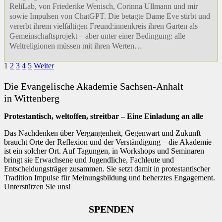
ReliLab, von Friederike Wenisch, Corinna Ullmann und mir
sowie Impulsen von ChatGPT. Die betagte Dame Eve stirbt und
vererbt ihrem vielfältigen Freund:innenkreis ihren Garten als
Gemeinschaftsprojekt – aber unter einer Bedingung: alle
Weltreligionen müssen mit ihren Werten…
1
2
3
4
5
Weiter
Die Evangelische Akademie Sachsen-Anhalt
in Wittenberg
Protestantisch, weltoffen, streitbar – Eine Einladung an alle
Das Nachdenken über Vergangenheit, Gegenwart und Zukunft
braucht Orte der Reflexion und der Verständigung – die Akademie
ist ein solcher Ort. Auf Tagungen, in Workshops und Seminaren
bringt sie Erwachsene und Jugendliche, Fachleute und
Entscheidungsträger zusammen. Sie setzt damit in protestantischer
Tradition Impulse für Meinungsbildung und beherztes Engagement.
Unterstützen Sie uns!
SPENDEN