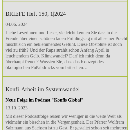
BRIEFE Heft 150, 1|2024
04.06. 2024
Liebe Leserinnen und Leser, vielleicht kennen Sie das: in die
Freude über einen schönen lauen Frühlingstag mit all seiner Pracht
mischt sich ein beklemmendes Gefühl. Diese Obstblüte ist doch
viel zu früh? Und der Raps strahlt schon Anfang April in
leuchtendem Gelb. Klimawandel? Darf ich mich denn da
überhaupt freuen? Wussten Sie, dass das Konzept des
ökologischen Fußabdrucks vom britischen…
Konfi-Arbeit im Systemwandel
Neue Folge im Podcast "Konfis Global"
13.10. 2023
Mit dieser Podcastfolge reisen wir weniger in die weite Welt als
vielmehr ein bisschen in die Vergangenheit. Der Pfarrer Wolfram
Salzmann aus Sachsen ist zu Gast. Er gestaltet schon seit mehreren