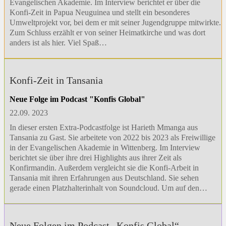
Evangelischen Akademie. Im Interview berichtet er über die
Konfi-Zeit in Papua Neuguinea und stellt ein besonderes
Umweltprojekt vor, bei dem er mit seiner Jugendgruppe mitwirkte.
Zum Schluss erzählt er von seiner Heimatkirche und was dort
anders ist als hier. Viel Spaß…
Konfi-Zeit in Tansania
Neue Folge im Podcast "Konfis Global"
22.09. 2023
In dieser ersten Extra-Podcastfolge ist Harieth Mmanga aus
Tansania zu Gast. Sie arbeitete von 2022 bis 2023 als Freiwillige
in der Evangelischen Akademie in Wittenberg. Im Interview
berichtet sie über ihre drei Highlights aus ihrer Zeit als
Konfirmandin. Außerdem vergleicht sie die Konfi-Arbeit in
Tansania mit ihren Erfahrungen aus Deutschland. Sie sehen
gerade einen Platzhalterinhalt von Soundcloud. Um auf den…
Neue Folgen im Podcast „Konfis Global“