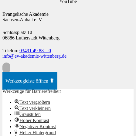
YouTube
Evangelische Akademie
Sachsen-Anhalt e. V.
Schlossplatz 1d
06886 Lutherstadt Wittenberg
Telefon:
03491 49 88 – 0
info@ev-akademie-wittenberg.de
Zum Inhalt springen
Werkzeugleiste öffnen
Werkzeuge für Barrierefreiheit
Text vergrößern
Text verkleinern
Graustufen
Hoher Kontrast
Negativer Kontrast
Heller Hintergrund