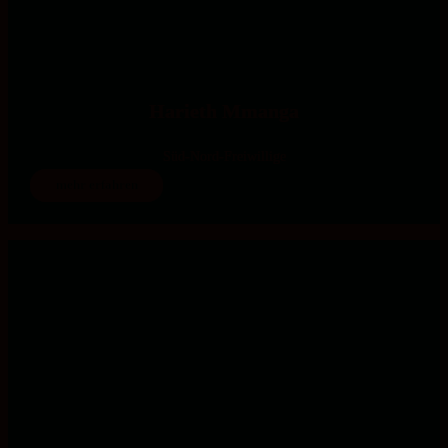
Harieth Mmanga
Süd-Nord-Freiwillige
mehr erfahren