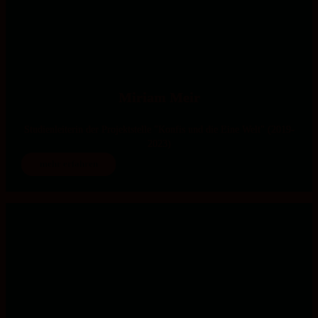
Miriam Meir
Studienleiterin der Projektstelle "Konfis und die Eine Welt" (2019-
2023)
mehr erfahren