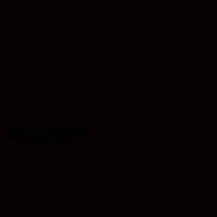
Das Nachdenken über Vergangenheit, Gegenwart und Zukunft
braucht Orte der Reflexion und der Verständigung – die Akademie
ist ein solcher Ort. Auf Tagungen, in Workshops und Seminaren
bringt sie Erwachsene und Jugendliche, Fachleute und
Entscheidungsträger zusammen. Sie setzt damit in protestantischer
Tradition Impulse für Meinungsbildung und beherztes Engagement.
Unterstützen Sie uns!
SPENDEN
Unterstützen Sie unsere Tagungsarbeit mit einer Online-Spende bei
der KD-Bank.
Zur KD-Online-Spende
Oder direkt an das Konto der Evangelische Akademie Sachsen-
Anhalt e.V.:
IBAN: DE05 8055 0101 0000 0289 59
BIC: NOLADE21WBL
IMMER AUF DEM LAUFENDEN BLEIBEN