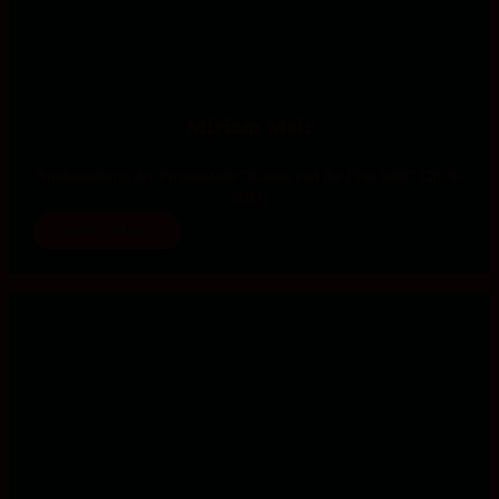
Miriam Meir
Studienleiterin der Projektstelle "Konfis und die Eine Welt" (2019-
2023)
mehr erfahren