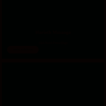
Harieth Mmanga
Süd-Nord-Freiwillige
mehr erfahren