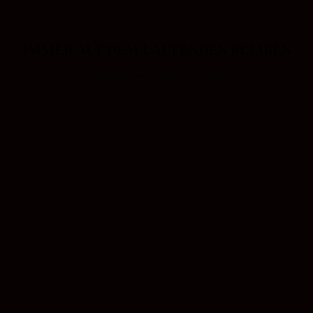
IMMER AUF DEM LAUFENDEN BLEIBEN
Abonnieren Sie unseren Newsletter