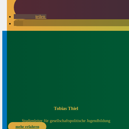
teilen
Tobias Thiel
Studienleiter für gesellschaftspolitische Jugendbildung
mehr erfahren