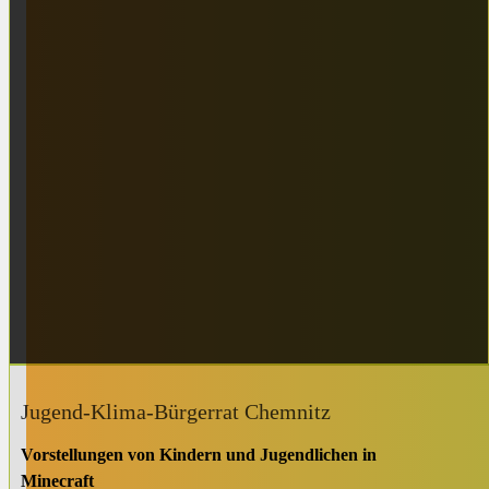
Jugend-Klima-Bürgerrat Chemnitz
Vorstellungen von Kindern und Jugendlichen in
Minecraft