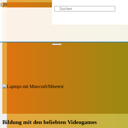
Bildung mit den beliebten Videogames