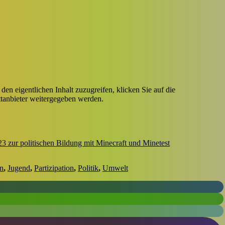
den eigentlichen Inhalt zuzugreifen, klicken Sie auf die
ittanbieter weitergegeben werden.
23 zur politischen Bildung mit Minecraft und Minetest
n
,
Jugend
,
Partizipation
,
Politik
,
Umwelt