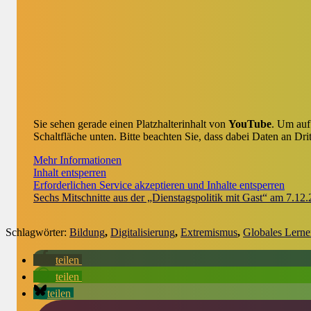
Sie sehen gerade einen Platzhalterinhalt von
YouTube
. Um auf 
Schaltfläche unten. Bitte beachten Sie, dass dabei Daten an Dr
Mehr Informationen
Inhalt entsperren
Erforderlichen Service akzeptieren und Inhalte entsperren
Sechs Mitschnitte aus der „Dienstagspolitik mit Gast“ am 7.12.
Schlagwörter:
Bildung
,
Digitalisierung
,
Extremismus
,
Globales Lerne
teilen
teilen
teilen