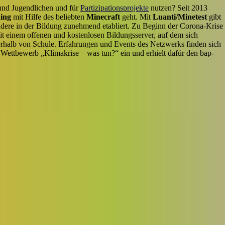
und Jugendlichen und für
Partizipationsprojekte
nutzen? Seit 2013
ing
mit Hilfe des beliebten
Minecraft
geht. Mit
Luanti/Minetest
gibt
sondere in der Bildung zunehmend etabliert. Zu Beginn der Corona-Krise
t einem offenen und kostenlosen Bildungsserver, auf dem sich
rhalb von Schule. Erfahrungen und Events des Netzwerks finden sich
 Wettbewerb „Klimakrise – was tun?“ ein und erhielt dafür den bap-