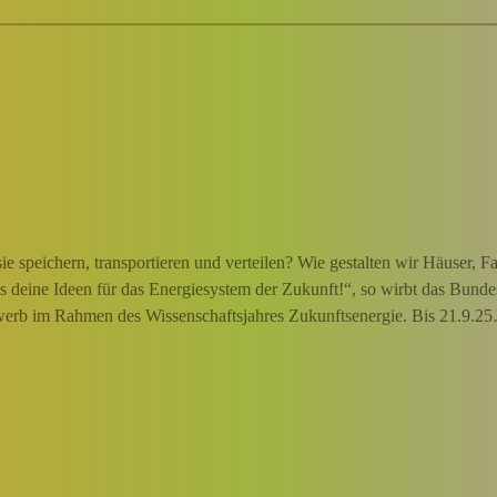
e speichern, transportieren und verteilen? Wie gestalten wir Häuser, F
ns deine Ideen für das Energiesystem der Zukunft!“, so wirbt das Bund
werb im Rahmen des Wissenschaftsjahres Zukunftsenergie. Bis 21.9.2