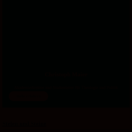
Christoph Maier
Akademiedirektor und Studienleiter für Theologie und Politik
mehr erfahren
Stelen und Steine