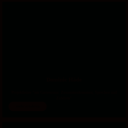
Dominic Häde
Projektleiter "am Gartenzaun. Zusammenkommen, Sprechen und
Zuhören"
mehr erfahren