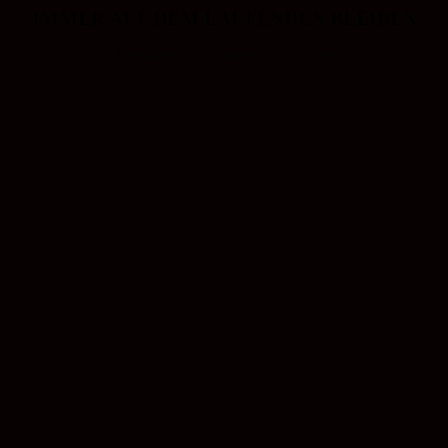
IMMER AUF DEM LAUFENDEN BLEIBEN
Abonnieren Sie unseren Newsletter