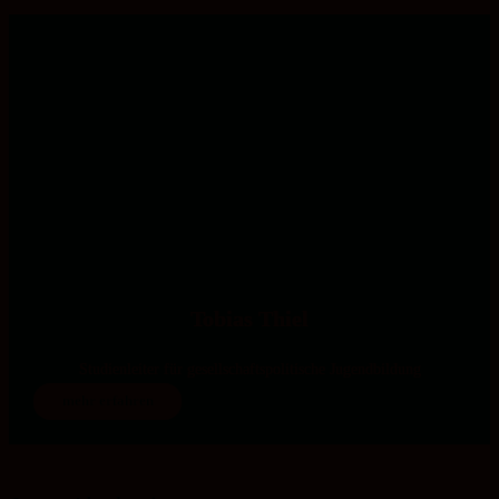
Tobias Thiel
Studienleiter für gesellschaftspolitische Jugendbildung
mehr erfahren