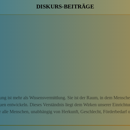
DISKURS-BEITRÄGE
dung ist mehr als Wissensvermittlung. Sie ist der Raum, in dem Mensche
iduen entwickeln. Dieses Verständnis liegt dem Wirken unserer Einricht
 für alle Menschen, unabhängig von Herkunft, Geschlecht, Förderbedarf 