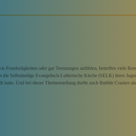
e Feindseligkeiten oder gar Trennungen anfühlen, betreffen viele Bere
um die Selbständige Evangelisch-Lutherische Kirche (SELK) ihren Juge
t hatte. Und bei dieser Themenstellung durfte auch Bubble Crasher a