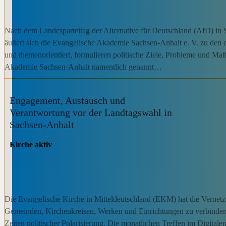
Nach dem Landesparteitag der Alternative für Deutschland (AfD) in
äußert sich die Evangelische Akademie Sachsen-Anhalt e. V. zu den d
und themenorientiert, formulieren politische Ziele, Probleme und
Akademie Sachsen-Anhalt namentlich genannt…
Engagement, Austausch und
Verantwortung vor der Landtagswahl in
Sachsen-Anhalt
Kirche aktiv
Die Evangelische Kirche in Mitteldeutschland (EKM) hat die Vernetzu
Gemeinden, Kirchenkreisen, Werken und Einrichtungen zu verbinden
Zeiten politischer Polarisierung. Die monatlichen Treffen im Digita