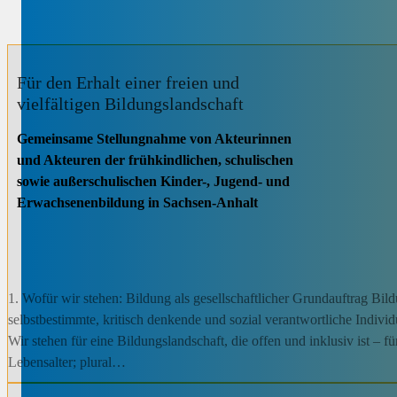
Für den Erhalt einer freien und
vielfältigen Bildungslandschaft
Gemeinsame Stellungnahme von Akteurinnen
und Akteuren der frühkindlichen, schulischen
sowie außerschulischen Kinder-, Jugend- und
Erwachsenenbildung in Sachsen-Anhalt
1. Wofür wir stehen: Bildung als gesellschaftlicher Grundauftrag Bil
selbstbestimmte, kritisch denkende und sozial verantwortliche Indiv
Wir stehen für eine Bildungslandschaft, die offen und inklusiv ist –
Lebensalter; plural…