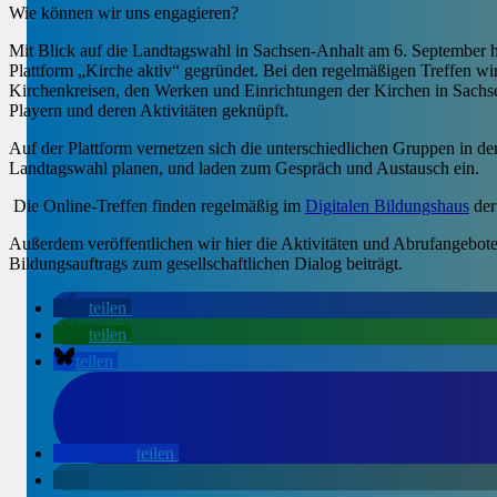
Wie können wir uns engagieren?
Mit Blick auf die Landtagswahl in Sachsen-Anhalt am 6. September h
Plattform „Kirche aktiv“ gegründet. Bei den regelmäßigen Treffen w
Kirchenkreisen, den Werken und Einrichtungen der Kirchen in Sachse
Playern und deren Aktivitäten geknüpft.
Auf der Plattform vernetzen sich die unterschiedlichen Gruppen in d
Landtagswahl planen, und laden zum Gespräch und Austausch ein.
Die Online-Treffen finden regelmäßig im
Digitalen Bildungshaus
der
Außerdem veröffentlichen wir hier die Aktivitäten und Abrufangebo
Bildungsauftrags zum gesellschaftlichen Dialog beiträgt.
teilen
teilen
teilen
teilen