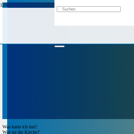
Was kann ich tun?
Was tut die Kirche?