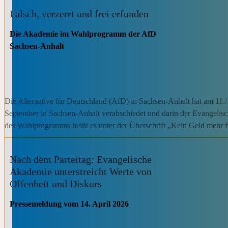
Falsch, verzerrt und frei erfunden
Die Akademie im Wahlprogramm der AfD
Sachsen-Anhalt
Die Alternative für Deutschland (AfD) in Sachsen-Anhalt hat am 11.
September in Sachsen-Anhalt verabschiedet und darin der Evangelisc
des Wahlprogramms heißt es unter der Überschrift „Kein Geld mehr f
Nach dem Parteitag: Evangelische
Akademie unterstreicht Werte von
Offenheit und Diskurs
Pressemeldung vom 14. April 2026