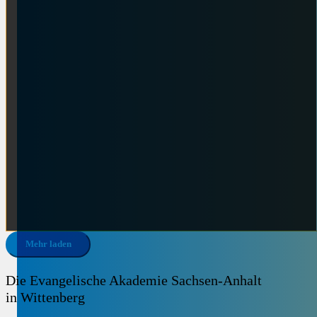
Mehr laden
Die Evangelische Akademie Sachsen-Anhalt
in Wittenberg