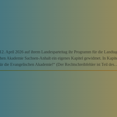
/12. April 2026 auf ihrem Landesparteitag ihr Programm für die Landta
hen Akademie Sachsen-Anhalt ein eigenes Kapitel gewidmet. In Kapitel
ür die Evangelischen Akademie!“ (Der Rechtschreibfehler ist Teil des