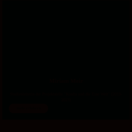
Miriam Meir
Studienleiterin der Projektstelle "Konfis und die Eine Welt" (2019-
2023)
mehr erfahren