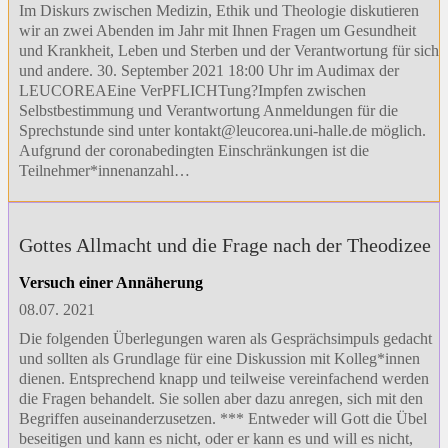
Im Diskurs zwischen Medizin, Ethik und Theologie diskutieren
wir an zwei Abenden im Jahr mit Ihnen Fragen um Gesundheit
und Krankheit, Leben und Sterben und der Verantwortung für sich
und andere. 30. September 2021 18:00 Uhr im Audimax der
LEUCOREAEine VerPFLICHTung?Impfen zwischen
Selbstbestimmung und Verantwortung Anmeldungen für die
Sprechstunde sind unter
kontakt@leucorea.uni-halle.de
möglich.
Aufgrund der coronabedingten Einschränkungen ist die
Teilnehmer*innenanzahl…
Gottes Allmacht und die Frage nach der Theodizee
Versuch einer Annäherung
08.07. 2021
Die folgenden Überlegungen waren als Gesprächsimpuls gedacht
und sollten als Grundlage für eine Diskussion mit Kolleg*innen
dienen. Entsprechend knapp und teilweise vereinfachend werden
die Fragen behandelt. Sie sollen aber dazu anregen, sich mit den
Begriffen auseinanderzusetzen. *** Entweder will Gott die Übel
beseitigen und kann es nicht, oder er kann es und will es nicht,