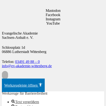
Mastodon
Facebook
Instagram
YouTube
Evangelische Akademie
Sachsen-Anhalt e. V.
Schlossplatz 1d
06886 Lutherstadt Wittenberg
Telefon:
03491 49 88 – 0
info@ev-akademie-wittenberg.de
Zum Inhalt springen
Werkzeugleiste öffnen
Werkzeuge für Barrierefreiheit
Text vergrößern