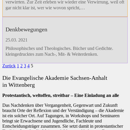
verwirrten. Zur Zeit erleben wir wieder eine Verwirrung, weil oft
gar nicht klar ist, wer wie wovon spricht,…
Denk­bewegungen
25.03. 2021
Philosophisches und Theologisches. Bücher und Gedichte.
kleingedrucktes zum Nach-, Mit- & Weiterdenken.
Zurück
1
2
3
4
5
Die Evangelische Akademie Sachsen-Anhalt
in Wittenberg
Protestantisch, weltoffen, streitbar – Eine Einladung an alle
Das Nachdenken über Vergangenheit, Gegenwart und Zukunft
braucht Orte der Reflexion und der Verständigung – die Akademie
ist ein solcher Ort. Auf Tagungen, in Workshops und Seminaren
bringt sie Erwachsene und Jugendliche, Fachleute und
Entscheidungsträger zusammen. Sie setzt damit in protestantischer