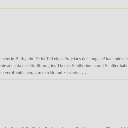
Lebens in Barby ein. Er ist Teil eines Projektes der Jungen Akademie d
nte auch da der Einführung ins Thema. Schülerinnen und Schüler hab
agen veröffentlichen. Um den Bound zu starten,…