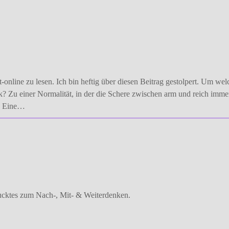
-online zu lesen. Ich bin heftig über diesen Beitrag gestolpert. Um we
k? Zu einer Normalität, in der die Schere zwischen arm und reich imme
d. Eine…
ucktes zum Nach-, Mit- & Weiterdenken.