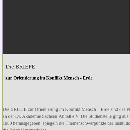
Die BRIEFE
zur Orientierung im Konflikt Mensch - Erde
Die BRIEFE zur Orientierung im Konflikt Mensch – Erde sind das P
an der Ev. Akademie Sachsen-Anhalt e.V. Die Studienstelle ging au
1980 herausgegeben, spiegeln die Themenschwer­punkte der Institutio