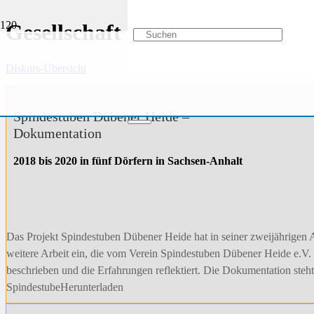
Gesellschaft
Diskurs-Übersicht
Spindestuben Dübener Heide –
Dokumentation
2018 bis 2020 in fünf Dörfern in Sachsen-Anhalt
Das Projekt Spindestuben Dübener Heide hat in seiner zweijährigen Ar
weitere Arbeit ein, die vom Verein Spindestuben Dübener Heide e.V. 
beschrieben und die Erfahrungen reflektiert. Die Dokumentation st
SpindestubeHerunterladen