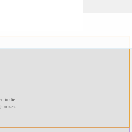
n in die
gsprozess