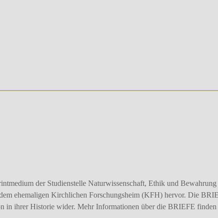
rintmedium der Studienstelle Naturwissenschaft, Ethik und Bewahrung
s dem ehemaligen Kirchlichen For­schungsheim (KFH) hervor. Die BRIE
n in ihrer Historie wider. Mehr Informationen über die BRIEFE finden 