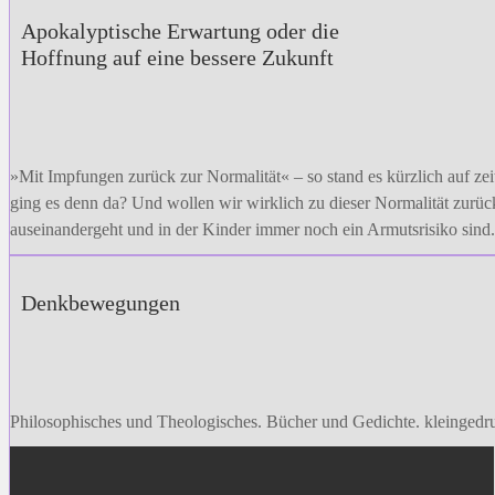
Apokalyptische Erwartung oder die
Hoffnung auf eine bessere Zukunft
»Mit Impfungen zurück zur Normalität« – so stand es kürzlich auf zeit
ging es denn da? Und wollen wir wirklich zu dieser Normalität zurüc
auseinandergeht und in der Kinder immer noch ein Armutsrisiko sin
Denk­bewegungen
Philosophisches und Theologisches. Bücher und Gedichte. kleingedr