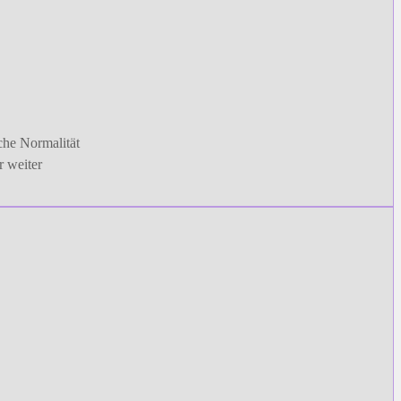
lche Normalität
r weiter