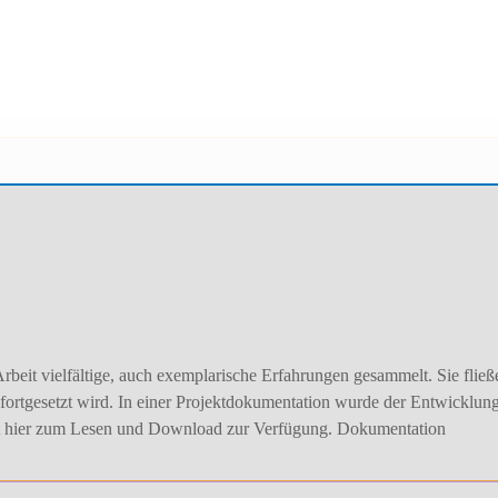
beit vielfältige, auch exemplarische Erfahrungen gesammelt. Sie fließe
fortgesetzt wird. In einer Projektdokumentation wurde der Entwicklun
eht hier zum Lesen und Download zur Verfügung. Dokumentation