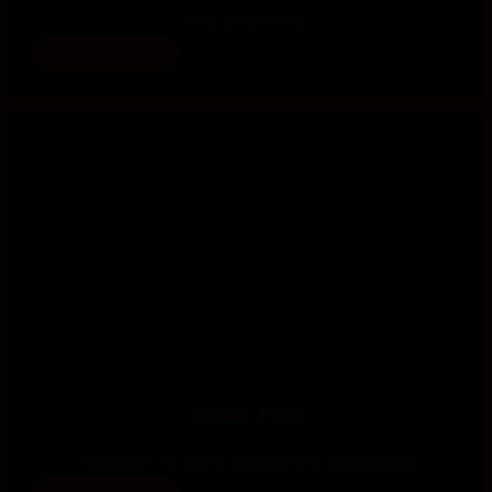
Stud. Mitarbeiterin
mehr erfahren
Tobias Thiel
Studienleiter für gesellschaftspolitische Jugendbildung