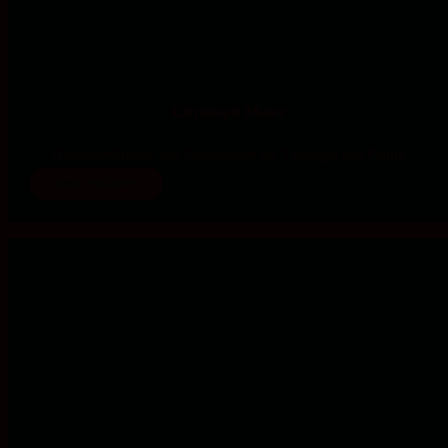
Christoph Maier
Akademiedirektor und Studienleiter für Theologie und Politik
mehr erfahren