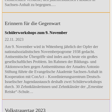
Sachsen-Anhalt zu begegnen.…
Erinnern für die Gegenwart
Schülerworkshops zum 9. November
22.11. 2023
Am 9. November wird in Wittenberg jährlich der Opfer der
nationalsozialistischen Novemberpogrome 1938 gedacht.
Antisemitische Übergriffe sind indes auch heute ein großes
gesellschaftliches Problem. Im Rahmen der Bildungs- und
Aktionswochen gegen Antisemitismus der Amadeu Antonio
Stiftung führte die Evangelische Akademie Sachsen-Anhalt in
Kooperation mit ConAct – Koordinierungszentrum Deutsch-
Israelischer Jugendaustausch deshalb zwei Schülerworkshops
durch. 30 Zehntklässlerinnen und Zehntklässler der „Ernestine
Reiske“-Schule…
Volkstrauertag 2023