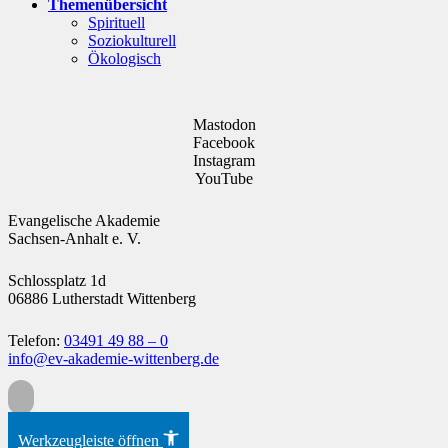
Themenübersicht
Spirituell
Soziokulturell
Ökologisch
Mastodon
Facebook
Instagram
YouTube
Evangelische Akademie
Sachsen-Anhalt e. V.
Schlossplatz 1d
06886 Lutherstadt Wittenberg
Telefon:
03491 49 88 – 0
info@ev-akademie-wittenberg.de
Zum Inhalt springen
Werkzeugleiste öffnen