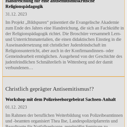
Handreichung für eine antisemitismuskritische
Religionspädagogik
31.12. 2023
Im Projekt „Bildspuren“ präsentiert die Evangelische Akademie
zum Ende des Jahres eine Handreichung, die sich an Fachkräfte in
der Religionspädagogik richtet. Die Broschüre versammelt Lern-
und Unterrichtsmaterialien, die einen didaktischen Einstieg in die
Auseinandersetzung mit christlicher Judenfeindschaft im
Religionsunterricht, aber auch in der Konfirmandinnen- oder
Gemeindearbeit ermöglichen. Ausgehend von der Geschichte des
judenfeindlichen Schmähreliefs in Wittenberg und der damit
verbundenen…
Christlich geprägter Antisemitismus!?
Workshop mit dem Polizeiseelsorgebeirat Sachsen-Anhalt
01.12. 2023
Im Rahmen der beruflichen Weiterbildung von Polizeibeamtinnen
und -beamten organisiert Thea Ilse, Landespolizeipfarrerin und
Beauftragte für Notfallseelsorge, regelmäßig Seminare zu