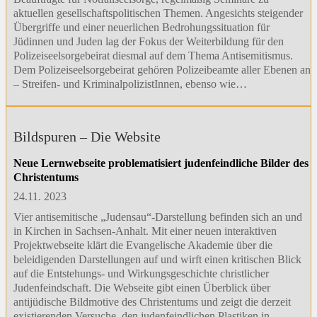
aktuellen gesellschaftspolitischen Themen. Angesichts steigender
Übergriffe und einer neuerlichen Bedrohungssituation für
Jüdinnen und Juden lag der Fokus der Weiterbildung für den
Polizeiseelsorgebeirat diesmal auf dem Thema Antisemitismus.
Dem Polizeiseelsorgebeirat gehören Polizeibeamte aller Ebenen an
– Streifen- und KriminalpolizistInnen, ebenso wie…
Bildspuren – Die Website
Neue Lernwebseite problematisiert judenfeindliche Bilder des
Christentums
24.11. 2023
Vier antisemitische „Judensau“-Darstellung befinden sich an und
in Kirchen in Sachsen-Anhalt. Mit einer neuen interaktiven
Projektwebseite klärt die Evangelische Akademie über die
beleidigenden Darstellungen auf und wirft einen kritischen Blick
auf die Entstehungs- und Wirkungsgeschichte christlicher
Judenfeindschaft. Die Webseite gibt einen Überblick über
antijüdische Bildmotive des Christentums und zeigt die derzeit
existierenden Versuche, den judenfeindlichen Plastiken in