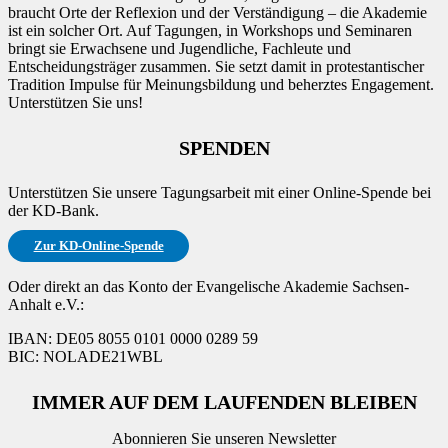
braucht Orte der Reflexion und der Verständigung – die Akademie
ist ein solcher Ort. Auf Tagungen, in Workshops und Seminaren
bringt sie Erwachsene und Jugendliche, Fachleute und
Entscheidungsträger zusammen. Sie setzt damit in protestantischer
Tradition Impulse für Meinungsbildung und beherztes Engagement.
Unterstützen Sie uns!
SPENDEN
Unterstützen Sie unsere Tagungsarbeit mit einer Online-Spende bei
der KD-Bank.
Zur KD-Online-Spende
Oder direkt an das Konto der Evangelische Akademie Sachsen-
Anhalt e.V.:
IBAN: DE05 8055 0101 0000 0289 59
BIC: NOLADE21WBL
IMMER AUF DEM LAUFENDEN BLEIBEN
Abonnieren Sie unseren Newsletter