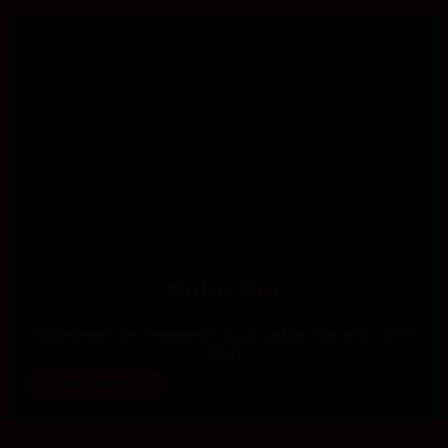
Miriam Meir
Studienleiterin der Projektstelle "Konfis und die Eine Welt" (2019-
2023)
mehr erfahren