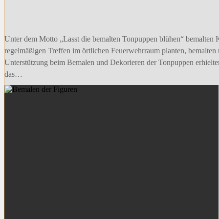
Unter dem Motto „Lasst die bemalten Tonpuppen blühen“ bemalten K
regelmäßigen Treffen im örtlichen Feuerwehrraum planten, bemalten u
Unterstützung beim Bemalen und Dekorieren der Tonpuppen erhielten
das…