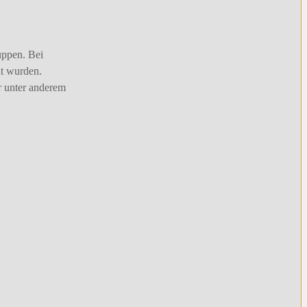
uppen. Bei
lt wurden.
r unter anderem