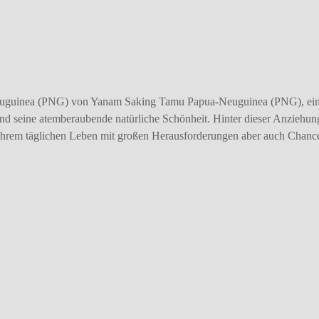
Neuguinea (PNG) von Yanam Saking Tamu Papua-Neuguinea (PNG), ei
t und seine atemberaubende natürliche Schönheit. Hinter dieser Anziehung
 ihrem täglichen Leben mit großen Herausforderungen aber auch Chance