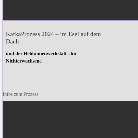
KafkaProzess 2024 – im Esel auf dem
Dach
und der Held:innenwerkstatt - für
Nichterwachsene
Infos zum Prozess