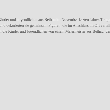
inder und Jugendlichen aus Bethau im November letzten Jahres Tonp
nd dekorierten sie gemeinsam Figuren, die im Anschluss im Ort vertei
 die Kinder und Jugendlichen von einem Malermeister aus Bethau, de