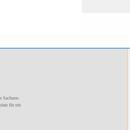
ie Sachsen-
latz für ein