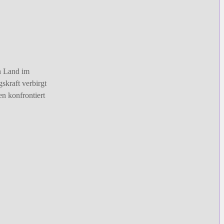
n Land im
skraft verbirgt
n konfrontiert