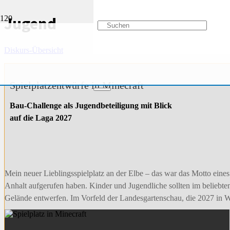
Jugend
Diskurs-Übersicht
Spielplatzentwürfe in Minecraft
Bau-Challenge als Jugendbeteiligung mit Blick
auf die Laga 2027
Mein neuer Lieblingsspielplatz an der Elbe – das war das Motto ein
Anhalt aufgerufen haben. Kinder und Jugendliche sollten im beliebten
Gelände entwerfen. Im Vorfeld der Landesgartenschau, die 2027 in Wi