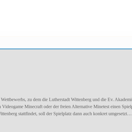
es Wettbewerbs, zu dem die Lutherstadt Wittenberg und die Ev. Akadem
 Videogame Minecraft oder der freien Alternative Minetest einen Spielp
ttenberg stattfindet, soll der Spielplatz dann auch konkret umgesetzt…