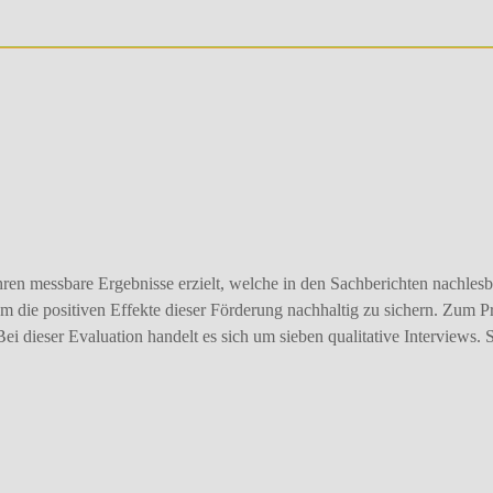
en messbare Ergebnisse erzielt, welche in den Sachberichten nachlesb
um die positiven Effekte dieser Förderung nachhaltig zu sichern. Zum P
Bei dieser Evaluation handelt es sich um sieben qualitative Interviews