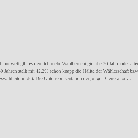
andweit gibt es deutlich mehr Wahlberechtigte, die 70 Jahre oder älte
60 Jahren stellt mit 42,2% schon knapp die Hälfte der Wählerschaft bz
eswahlleiterin.de). Die Unterrepräsentation der jungen Generation…