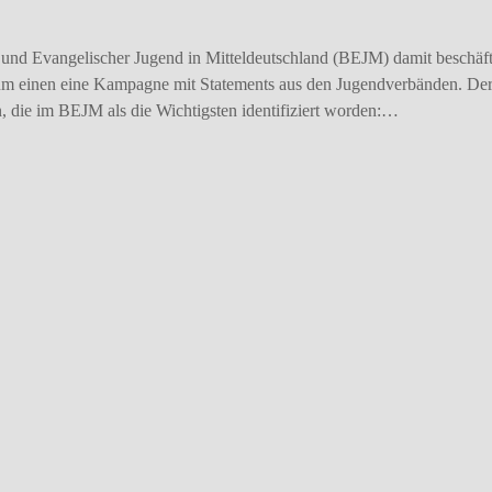
Bund Evangelischer Jugend in Mitteldeutschland (BEJM) damit beschäft
 zum einen eine Kampagne mit Statements aus den Jugendverbänden. Der 
, die im BEJM als die Wichtigsten identifiziert worden:…