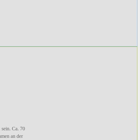
 sein. Ca. 70
hmen an der