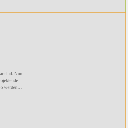
ar sind. Nun
rojektende
. So werden…