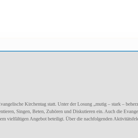
vangelische Kirchentag statt. Unter der Losung „mutig – stark – beherz
tieren, Singen, Beten, Zuhören und Diskutieren ein. Auch die Evange
 vielfältigen Angebot beteiligt. Über die nachfolgenden Aktivitätsf