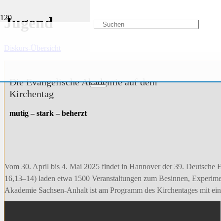
Jugend
Diskurs-Übersicht
Die Evangelische Akademie auf dem
Kirchentag
mutig – stark – beherzt
Vom 30. April bis 4. Mai 2025 findet in Hannover der 39. Deutsche E
16,13–14) laden etwa 1500 Veranstaltungen zum Besinnen, Experimen
Akademie Sachsen-Anhalt ist am Programm des Kirchentages mit einem