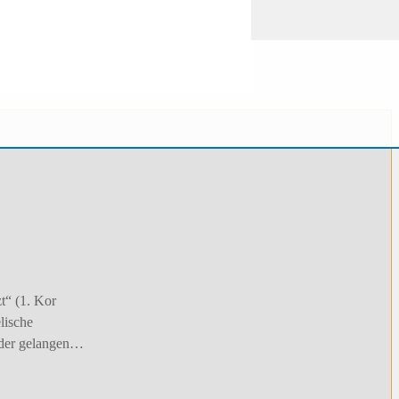
t“ (1. Kor
lische
elder gelangen…