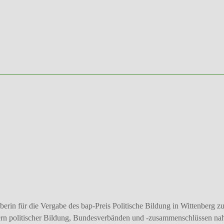
rin für die Vergabe des bap-Preis Politische Bildung in Wittenberg zu
gern politischer Bildung, Bundesverbänden und -zusammenschlüssen na