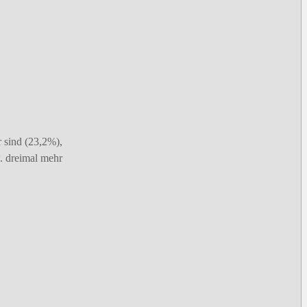
r sind (23,2%),
w. dreimal mehr