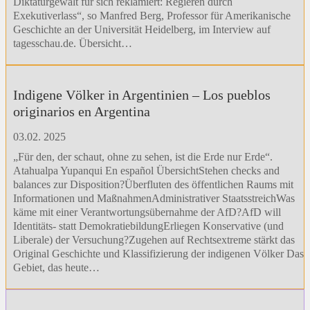
Diktaturgewalt für sich reklamiert: Regieren durch
Exekutiverlass“, so Manfred Berg, Professor für Amerikanische
Geschichte an der Universität Heidelberg, im Interview auf
tagesschau.de. Übersicht…
Indigene Völker in Argentinien – Los pueblos
originarios en Argentina
03.02. 2025
„Für den, der schaut, ohne zu sehen, ist die Erde nur Erde“.
Atahualpa Yupanqui En español ÜbersichtStehen checks and
balances zur Disposition?Überfluten des öffentlichen Raums mit
Informationen und MaßnahmenAdministrativer StaatsstreichWas
käme mit einer Verantwortungsübernahme der AfD?AfD will
Identitäts- statt DemokratiebildungErliegen Konservative (und
Liberale) der Versuchung?Zugehen auf Rechtsextreme stärkt das
Original Geschichte und Klassifizierung der indigenen Völker Das
Gebiet, das heute…