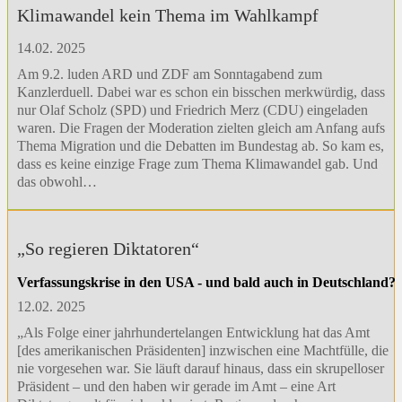
Klimawandel kein Thema im Wahlkampf
14.02. 2025
Am 9.2. luden ARD und ZDF am Sonntagabend zum
Kanzlerduell. Dabei war es schon ein bisschen merkwürdig, dass
nur Olaf Scholz (SPD) und Friedrich Merz (CDU) eingeladen
waren. Die Fragen der Moderation zielten gleich am Anfang aufs
Thema Migration und die Debatten im Bundestag ab. So kam es,
dass es keine einzige Frage zum Thema Klimawandel gab. Und
das obwohl…
„So regieren Diktatoren“
Verfassungskrise in den USA - und bald auch in Deutschland?
12.02. 2025
„Als Folge einer jahrhundertelangen Entwicklung hat das Amt
[des amerikanischen Präsidenten] inzwischen eine Machtfülle, die
nie vorgesehen war. Sie läuft darauf hinaus, dass ein skrupelloser
Präsident – und den haben wir gerade im Amt – eine Art