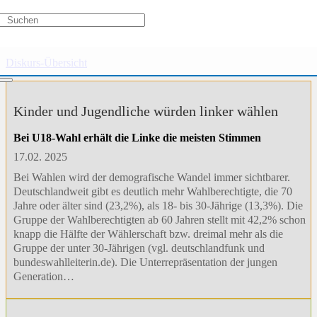
Gesellschaft
Diskurs-Übersicht
Kinder und Jugendliche würden linker wählen
Bei U18-Wahl erhält die Linke die meisten Stimmen
17.02. 2025
Bei Wahlen wird der demografische Wandel immer sichtbarer.
Deutschlandweit gibt es deutlich mehr Wahlberechtigte, die 70
Jahre oder älter sind (23,2%), als 18- bis 30-Jährige (13,3%). Die
Gruppe der Wahlberechtigten ab 60 Jahren stellt mit 42,2% schon
knapp die Hälfte der Wählerschaft bzw. dreimal mehr als die
Gruppe der unter 30-Jährigen (vgl. deutschlandfunk und
bundeswahlleiterin.de). Die Unterrepräsentation der jungen
Generation…