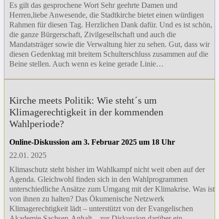
Es gilt das gesprochene Wort Sehr geehrte Damen und
Herren,liebe Anwesende, die Stadtkirche bietet einen würdigen
Rahmen für diesen Tag. Herzlichen Dank dafür. Und es ist schön,
die ganze Bürgerschaft, Zivilgesellschaft und auch die
Mandatsträger sowie die Verwaltung hier zu sehen. Gut, dass wir
diesen Gedenktag mit breitem Schulterschluss zusammen auf die
Beine stellen. Auch wenn es keine gerade Linie…
Kirche meets Politik: Wie steht´s um
Klimagerechtigkeit in der kommenden
Wahlperiode?
Online-Diskussion am 3. Februar 2025 um 18 Uhr
22.01. 2025
Klimaschutz steht bisher im Wahlkampf nicht weit oben auf der
Agenda. Gleichwohl finden sich in den Wahlprogrammen
unterschiedliche Ansätze zum Umgang mit der Klimakrise. Was ist
von ihnen zu halten? Das Ökumenische Netzwerk
Klimagerechtigkeit lädt – unterstützt von der Evangelischen
Akademie Sachsen-Anhalt – zur Diskussion darüber ein.