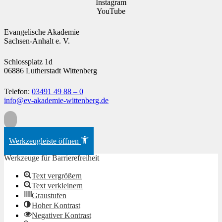
Instagram
YouTube
Evangelische Akademie
Sachsen-Anhalt e. V.
Schlossplatz 1d
06886 Lutherstadt Wittenberg
Telefon:
03491 49 88 – 0
info@ev-akademie-wittenberg.de
Zum Inhalt springen
Werkzeugleiste öffnen
Werkzeuge für Barrierefreiheit
Text vergrößern
Text verkleinern
Graustufen
Hoher Kontrast
Negativer Kontrast