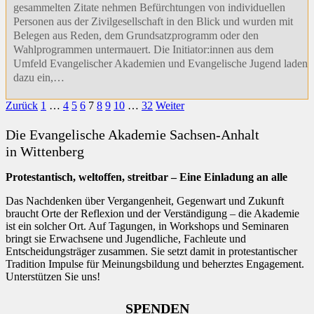
gesammelten Zitate nehmen Befürchtungen von individuellen
Personen aus der Zivilgesellschaft in den Blick und wurden mit
Belegen aus Reden, dem Grundsatzprogramm oder den
Wahlprogrammen untermauert. Die Initiator:innen aus dem
Umfeld Evangelischer Akademien und Evangelische Jugend laden
dazu ein,…
Zurück
1
…
4
5
6
7
8
9
10
…
32
Weiter
Die Evangelische Akademie Sachsen-Anhalt
in Wittenberg
Protestantisch, weltoffen, streitbar – Eine Einladung an alle
Das Nachdenken über Vergangenheit, Gegenwart und Zukunft
braucht Orte der Reflexion und der Verständigung – die Akademie
ist ein solcher Ort. Auf Tagungen, in Workshops und Seminaren
bringt sie Erwachsene und Jugendliche, Fachleute und
Entscheidungsträger zusammen. Sie setzt damit in protestantischer
Tradition Impulse für Meinungsbildung und beherztes Engagement.
Unterstützen Sie uns!
SPENDEN