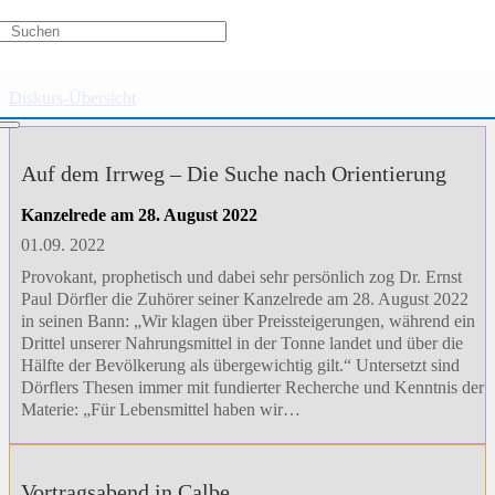
Gesellschaft
Diskurs-Übersicht
Auf dem Irrweg – Die Suche nach Orientierung
Kanzelrede am 28. August 2022
01.09. 2022
Provokant, prophetisch und dabei sehr persönlich zog Dr. Ernst
Paul Dörfler die Zuhörer seiner Kanzelrede am 28. August 2022
in seinen Bann: „Wir klagen über Preissteigerungen, während ein
Drittel unserer Nahrungsmittel in der Tonne landet und über die
Hälfte der Bevölkerung als übergewichtig gilt.“ Untersetzt sind
Dörflers Thesen immer mit fundierter Recherche und Kenntnis der
Materie: „Für Lebensmittel haben wir…
Vortragsabend in Calbe