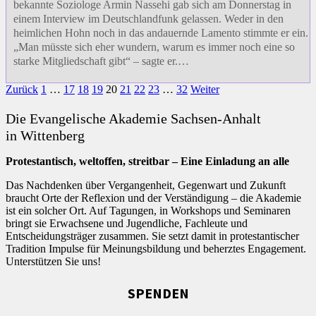
bekannte Soziologe Armin Nassehi gab sich am Donnerstag in
einem Interview im Deutschlandfunk gelassen. Weder in den
heimlichen Hohn noch in das andauernde Lamento stimmte er ein.
„Man müsste sich eher wundern, warum es immer noch eine so
starke Mitgliedschaft gibt“ – sagte er.…
Zurück
1
…
17
18
19
20
21
22
23
…
32
Weiter
Die Evangelische Akademie Sachsen-Anhalt
in Wittenberg
Protestantisch, weltoffen, streitbar – Eine Einladung an alle
Das Nachdenken über Vergangenheit, Gegenwart und Zukunft
braucht Orte der Reflexion und der Verständigung – die Akademie
ist ein solcher Ort. Auf Tagungen, in Workshops und Seminaren
bringt sie Erwachsene und Jugendliche, Fachleute und
Entscheidungsträger zusammen. Sie setzt damit in protestantischer
Tradition Impulse für Meinungsbildung und beherztes Engagement.
Unterstützen Sie uns!
SPENDEN