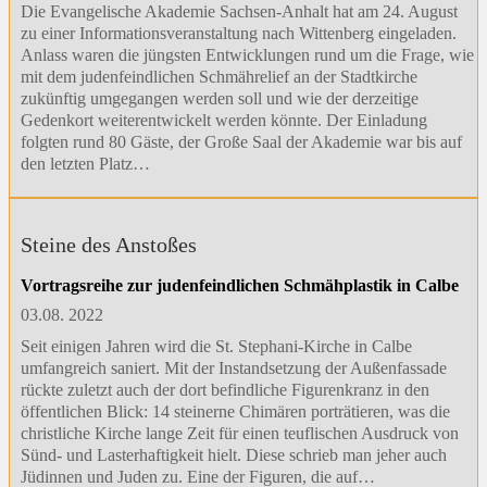
Die Evangelische Akademie Sachsen-Anhalt hat am 24. August
zu einer Informationsveranstaltung nach Wittenberg eingeladen.
Anlass waren die jüngsten Entwicklungen rund um die Frage, wie
mit dem judenfeindlichen Schmährelief an der Stadtkirche
zukünftig umgegangen werden soll und wie der derzeitige
Gedenkort weiterentwickelt werden könnte. Der Einladung
folgten rund 80 Gäste, der Große Saal der Akademie war bis auf
den letzten Platz…
Steine des Anstoßes
Vortragsreihe zur judenfeindlichen Schmähplastik in Calbe
03.08. 2022
Seit einigen Jahren wird die St. Stephani-Kirche in Calbe
umfangreich saniert. Mit der Instandsetzung der Außenfassade
rückte zuletzt auch der dort befindliche Figurenkranz in den
öffentlichen Blick: 14 steinerne Chimären porträtieren, was die
christliche Kirche lange Zeit für einen teuflischen Ausdruck von
Sünd- und Lasterhaftigkeit hielt. Diese schrieb man jeher auch
Jüdinnen und Juden zu. Eine der Figuren, die auf…