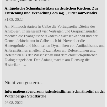
Antijüdische Schmähplastiken an deutschen Kirchen. Zur
Entstehung und Verbreitung des sog. „Judensau“-Motivs
31.08. 2022
Am Mittwoch startete in Calbe die Vortragsreihe „Steine des
Anstoßes“. In insgesamt vier Vorträgen und Gesprächsrunden
möchten die Evangelische Akademie Sachsen-Anhalt und der
Gemeindekirchenrat in Calbe noch bis November die
Hintergründe und historischen Dynamiken von Antijudaismus und
Antisemitismus erhellen. Dazu haben wir Referentinnen und
Referenten aus der Wissenschaft und dem christlich-jüdischen
Dialog eingeladen. Den Anfang machte am Dienstag die
Historikerin…
Nicht von gestern…
Informationsabend zum judenfeindlichen Schmährelief an der
Wittenberger Stadtkirche
26.08. 2022