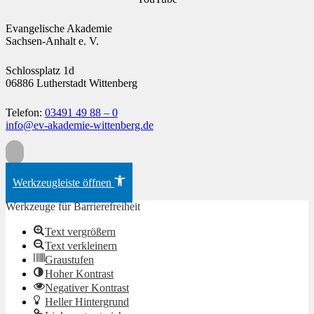
Evangelische Akademie
Sachsen-Anhalt e. V.
Schlossplatz 1d
06886 Lutherstadt Wittenberg
Telefon:
03491 49 88 – 0
info@ev-akademie-wittenberg.de
Zum Inhalt springen
Werkzeugleiste öffnen
Werkzeuge für Barrierefreiheit
Text vergrößern
Text verkleinern
Graustufen
Hoher Kontrast
Negativer Kontrast
Heller Hintergrund