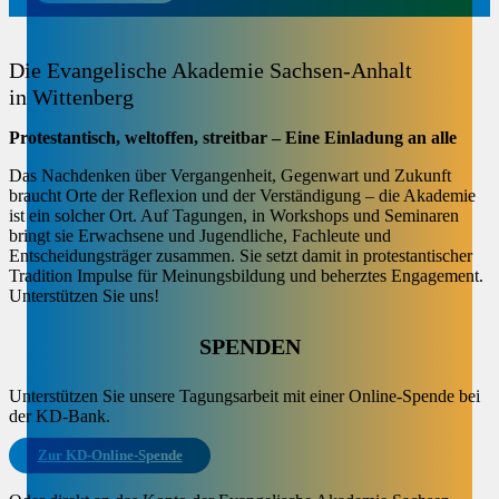
Die Evangelische Akademie Sachsen-Anhalt
in Wittenberg
Protestantisch, weltoffen, streitbar – Eine Einladung an alle
Das Nachdenken über Vergangenheit, Gegenwart und Zukunft
braucht Orte der Reflexion und der Verständigung – die Akademie
ist ein solcher Ort. Auf Tagungen, in Workshops und Seminaren
bringt sie Erwachsene und Jugendliche, Fachleute und
Entscheidungsträger zusammen. Sie setzt damit in protestantischer
Tradition Impulse für Meinungsbildung und beherztes Engagement.
Unterstützen Sie uns!
SPENDEN
Unterstützen Sie unsere Tagungsarbeit mit einer Online-Spende bei
der KD-Bank.
Zur KD-Online-Spende