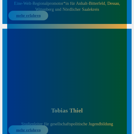
Eine-Welt-Regionalpromotor*in für Anhalt-Bitterfeld, Dessau,
Wittenberg und Nördlicher Saalekreis
mehr erfahren
Tobias Thiel
Studienleiter für gesellschaftspolitische Jugendbildung
mehr erfahren