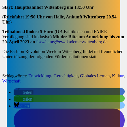
Start: Hauptbahnhof Wittenberg um 13:50 Uhr
(Rückfahrt 19:50 Uhr von Halle, Ankunft Wittenberg 20.54
Uhr)
Teilnahme-Obolus: 5 Euro
(DB-Fahrtkosten und FAIRE
Verpflegung sind inklusive)
Mit der Bitte um Anmeldung bis zum
20. April 2023 an
ilse-shams@ev-akademie-wittenberg.de
Die Fashion Revolution Week in Wittenberg findet mit freundlicher
Unterstützung der folgenden Förderinstitutionen statt:
Schlagwörter:
Entwicklung
,
Gerechtigkeit
,
Globales Lernen
,
Kultur
,
Wirtschaft
teilen
teilen
teilen