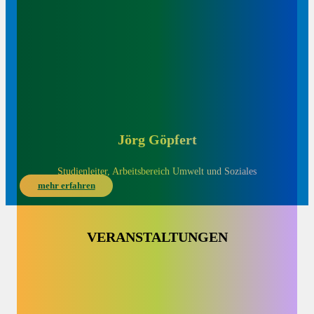
Jörg Göpfert
Studienleiter, Arbeitsbereich Umwelt und Soziales
mehr erfahren
VERANSTALTUNGEN