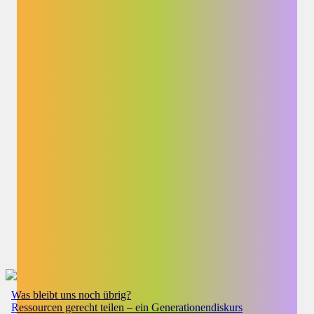
Was bleibt uns noch übrig?
Ressourcen gerecht teilen – ein Generationendiskurs