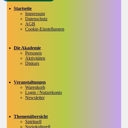
Startseite
Impressum
Datenschutz
AGB
Cookie-Einstellungen
Die Akademie
Personen
Aktivitäten
Diskurs
Veranstaltungen
Warenkorb
Login / Nutzerkonto
Newsletter
Themenübersicht
Spirituell
Soziokulturell