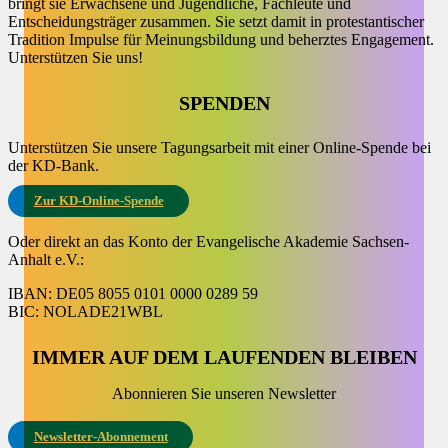
bringt sie Erwachsene und Jugendliche, Fachleute und
Entscheidungsträger zusammen. Sie setzt damit in protestantischer
Tradition Impulse für Meinungsbildung und beherztes Engagement.
Unterstützen Sie uns!
SPENDEN
Unterstützen Sie unsere Tagungsarbeit mit einer Online-Spende bei
der KD-Bank.
Zur KD-Online-Spende
Oder direkt an das Konto der Evangelische Akademie Sachsen-
Anhalt e.V.:
IBAN: DE05 8055 0101 0000 0289 59
BIC: NOLADE21WBL
IMMER AUF DEM LAUFENDEN BLEIBEN
Abonnieren Sie unseren Newsletter
Newsletter-Abonnement