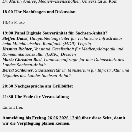
Dr. Martin Andree, Medienwissenschaftler, Universität zu Köln
18.00 Uhr Nachfragen und Diskussion
18:45 Pause
19:00 Panel Digitale Souveränität für Sachsen-Anhalt?
Steffen Dunst
, Hauptabteilungsleiter für Technische Infrastruktur
beim Mitteldeutschen Rundfunkt (MDR), Leipzig
Kristina Richter
, Vorstand Gesellschaft für Medienpädagogik und
Kommunikationskultur (GMK), Dresden
Maria Christina Rost
, Landesbeauftragte für den Datenschutz des
Landes Sachsen-Anhalt
Bernd Schlömer
, Staatssekretär im Ministerium für Infrastruktur und
Digitales des Landes Sachsen-​Anhalt
20:30 Nachgespräche am Grillbüffet
21:30 Uhr Ende der Veranstaltung
Eintritt frei.
Anmeldung
bis Freitag 26.06.2026 12:00
über diese Seite, damit
wir die Verpflegung planen können.