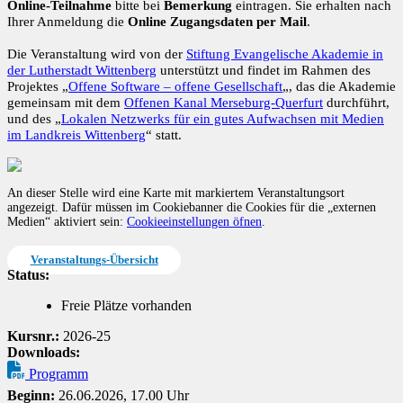
Online-Teilnahme
bitte bei
Bemerkung
eintragen. Sie erhalten nach
Ihrer Anmeldung die
Online Zugangsdaten per Mail
.
Die Veranstaltung wird von der
Stiftung Evangelische Akademie in
der Lutherstadt Wittenberg
unterstützt und findet im Rahmen des
Projektes „
Offene Software – offene Gesellschaft
„, das die Akademie
gemeinsam mit dem
Offenen Kanal Merseburg-Querfurt
durchführt,
und des „
Lokalen Netzwerks für ein gutes Aufwachsen mit Medien
im Landkreis Wittenberg
“ statt.
An dieser Stelle wird eine Karte mit markiertem Veranstaltungsort
angezeigt. Dafür müssen im Cookiebanner die Cookies für die „externen
Medien“ aktiviert sein:
Cookieeinstellungen öfnen
.
Veranstaltungs-Übersicht
Status:
Freie Plätze vorhanden
Kursnr.:
2026-25
Downloads:
Programm
Beginn:
26.06.2026, 17.00 Uhr