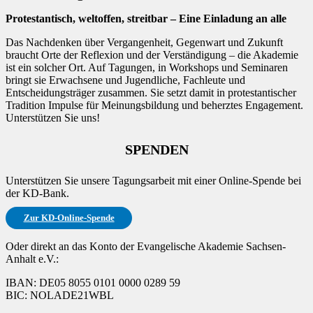
Protestantisch, weltoffen, streitbar – Eine Einladung an alle
Das Nachdenken über Vergangenheit, Gegenwart und Zukunft
braucht Orte der Reflexion und der Verständigung – die Akademie
ist ein solcher Ort. Auf Tagungen, in Workshops und Seminaren
bringt sie Erwachsene und Jugendliche, Fachleute und
Entscheidungsträger zusammen. Sie setzt damit in protestantischer
Tradition Impulse für Meinungsbildung und beherztes Engagement.
Unterstützen Sie uns!
SPENDEN
Unterstützen Sie unsere Tagungsarbeit mit einer Online-Spende bei
der KD-Bank.
Zur KD-Online-Spende
Oder direkt an das Konto der Evangelische Akademie Sachsen-
Anhalt e.V.:
IBAN: DE05 8055 0101 0000 0289 59
BIC: NOLADE21WBL