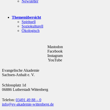
Newsletter
Themenübersicht
Spirituell
Soziokulturell
Ökologisch
Mastodon
Facebook
Instagram
YouTube
Evangelische Akademie
Sachsen-Anhalt e. V.
Schlossplatz 1d
06886 Lutherstadt Wittenberg
Telefon:
03491 49 88 – 0
info@ev-akademie-wittenberg.de