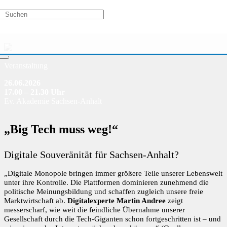
Veranstaltung
26.06.2026
17.00 – 21.30 Uhr
Ev. Akademie Sachsen-Anhalt
„Big Tech muss weg!“
Digitale Souveränität für Sachsen-Anhalt?
„Digitale Monopole bringen immer größere Teile unserer Lebenswelt
unter ihre Kontrolle. Die Plattformen dominieren zunehmend die
politische Meinungsbildung und schaffen zugleich unsere freie
Marktwirtschaft ab.
Digitalexperte Martin Andree
zeigt
messerscharf, wie weit die feindliche Übernahme unserer
Gesellschaft durch die Tech-Giganten schon fortgeschritten ist – und