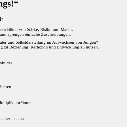
ngs!“
it
eren Bilder von Stärke, Risiko und Macht.
n und sprengen einfache Zuschreibungen.
heater und Selbstdarstellung im Aufwachsen von Jungen*.
ang zu Beziehung, Reflexion und Entwicklung zu nutzen.
nbilder
obieren
ultiplikator*innen
acher in Jena