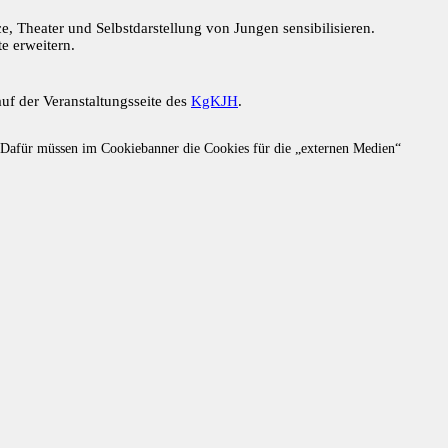
, Theater und Selbstdarstellung von Jungen sensibilisieren.
e erweitern.
auf der Veranstaltungsseite des
KgKJH
.
t. Dafür müssen im Cookiebanner die Cookies für die „externen Medien“