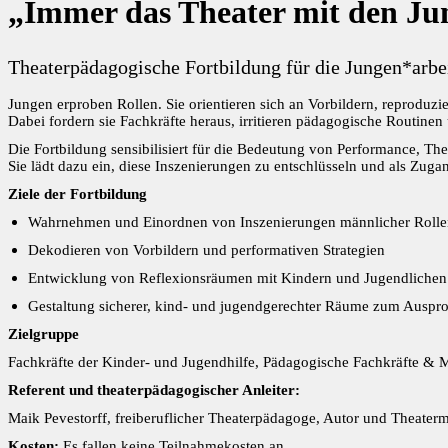
„Immer das Theater mit den Ju
Theaterpädagogische Fortbildung für die Jungen*arbe
Jungen erproben Rollen. Sie orientieren sich an Vorbildern, reproduzi
Dabei fordern sie Fachkräfte heraus, irritieren pädagogische Routine
Die Fortbildung sensibilisiert für die Bedeutung von Performance, T
Sie lädt dazu ein, diese Inszenierungen zu entschlüsseln und als Zug
Ziele der Fortbildung
Wahrnehmen und Einordnen von Inszenierungen männlicher Rolle
Dekodieren von Vorbildern und performativen Strategien
Entwicklung von Reflexionsräumen mit Kindern und Jugendlichen
Gestaltung sicherer, kind- und jugendgerechter Räume zum Auspr
Zielgruppe
Fachkräfte der Kinder- und Jugendhilfe, Pädagogische Fachkräfte & M
Referent und theaterpädagogischer Anleiter:
Maik Pevestorff, freiberuflicher Theaterpädagoge, Autor und Theaterm
Kosten:
Es fallen keine Teilnahmekosten an