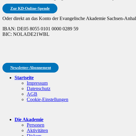
Zur KD-Online-Spende
Oder direkt an das Konto der Evangelische Akademie Sachsen-Anhalt
IBAN: DE05 8055 0101 0000 0289 59
BIC: NOLADE21WBL
Newsletter-Abonnement
Startseite
Impressum
Datenschutz
AGB
Cookie-Einstellungen
Die Akademie
Personen
Aktivitäten
Diskurs