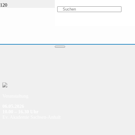
Veranstaltung
06.05.2026
10.00 – 16.30 Uhr
Ev. Akademie Sachsen-Anhalt