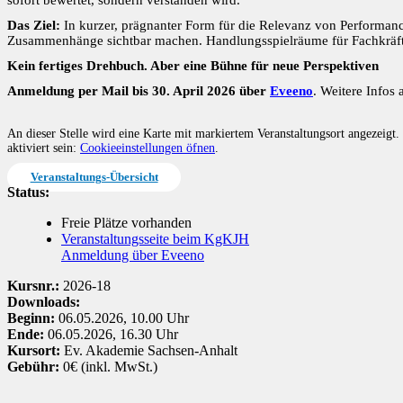
Das Ziel:
In kurzer, prägnanter Form für die Relevanz von Performance
Zusammenhänge sichtbar machen. Handlungsspielräume für Fachkräft
Kein fertiges Drehbuch. Aber eine Bühne für neue Perspektiven
Anmeldung per Mail bis 30. April 2026 über
Eveeno
. Weitere Infos 
An dieser Stelle wird eine Karte mit markiertem Veranstaltungsort angezeig
aktiviert sein:
Cookieeinstellungen öfnen
.
Veranstaltungs-Übersicht
Status:
Freie Plätze vorhanden
Veranstaltungsseite beim KgKJH
Anmeldung über Eveeno
Kursnr.:
2026-18
Downloads:
Beginn:
06.05.2026, 10.00 Uhr
Ende:
06.05.2026, 16.30 Uhr
Kursort:
Ev. Akademie Sachsen-Anhalt
Gebühr:
0€ (inkl. MwSt.)