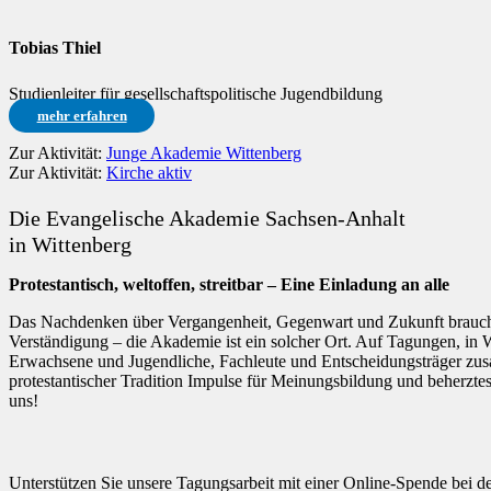
Tobias Thiel
Studienleiter für gesellschaftspolitische Jugendbildung
mehr erfahren
Zur Aktivität:
Junge Akademie Wittenberg
Zur Aktivität:
Kirche aktiv
Die Evangelische Akademie Sachsen-Anhalt
in Wittenberg
Protestantisch, weltoffen, streitbar – Eine Einladung an alle
Das Nachdenken über Vergangenheit, Gegenwart und Zukunft braucht
Verständigung – die Akademie ist ein solcher Ort. Auf Tagungen, in
Erwachsene und Jugendliche, Fachleute und Entscheidungsträger zusa
protestantischer Tradition Impulse für Meinungsbildung und beherzte
uns!
Unterstützen Sie unsere Tagungsarbeit mit einer Online-Spende bei 