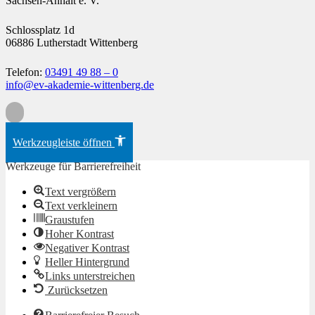
Sachsen-Anhalt e. V.
Schlossplatz 1d
06886 Lutherstadt Wittenberg
Telefon:
03491 49 88 – 0
info@ev-akademie-wittenberg.de
Zum Inhalt springen
Werkzeugleiste öffnen
Werkzeuge für Barrierefreiheit
Text vergrößern
Text verkleinern
Graustufen
Hoher Kontrast
Negativer Kontrast
Heller Hintergrund
Links unterstreichen
Zurücksetzen