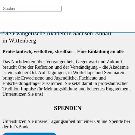
Kurs nicht verfügbar
Zur Aktivität:
Kirche aktiv
Die Evangelische Akademie Sachsen-Anhalt
in Wittenberg
Protestantisch, weltoffen, streitbar – Eine Einladung an alle
Das Nachdenken über Vergangenheit, Gegenwart und Zukunft
braucht Orte der Reflexion und der Verständigung – die Akademie
ist ein solcher Ort. Auf Tagungen, in Workshops und Seminaren
bringt sie Erwachsene und Jugendliche, Fachleute und
Entscheidungsträger zusammen. Sie setzt damit in protestantischer
Tradition Impulse für Meinungsbildung und beherztes Engagement.
Unterstützen Sie uns!
SPENDEN
Unterstützen Sie unsere Tagungsarbeit mit einer Online-Spende bei
der KD-Bank.