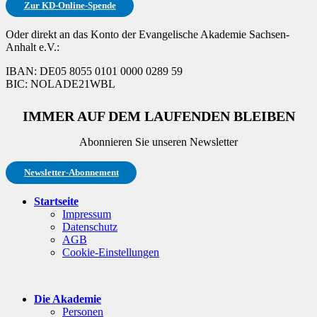
Zur KD-Online-Spende
Oder direkt an das Konto der Evangelische Akademie Sachsen-
Anhalt e.V.:
IBAN: DE05 8055 0101 0000 0289 59
BIC: NOLADE21WBL
IMMER AUF DEM LAUFENDEN BLEIBEN
Abonnieren Sie unseren Newsletter
Newsletter-Abonnement
Startseite
Impressum
Datenschutz
AGB
Cookie-Einstellungen
Die Akademie
Personen