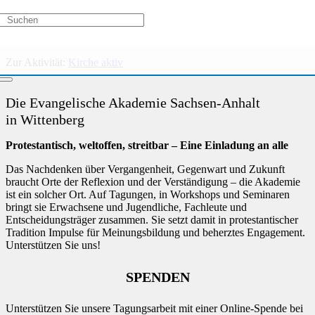
Kurs nicht verfügbar
Zur Aktivität:
Am Gartenzaun – Zusammenkommen, Sprechen und
Zuhören
Zur Aktivität:
Kirche aktiv
Die Evangelische Akademie Sachsen-Anhalt
in Wittenberg
Protestantisch, weltoffen, streitbar – Eine Einladung an alle
Das Nachdenken über Vergangenheit, Gegenwart und Zukunft
braucht Orte der Reflexion und der Verständigung – die Akademie
ist ein solcher Ort. Auf Tagungen, in Workshops und Seminaren
bringt sie Erwachsene und Jugendliche, Fachleute und
Entscheidungsträger zusammen. Sie setzt damit in protestantischer
Tradition Impulse für Meinungsbildung und beherztes Engagement.
Unterstützen Sie uns!
SPENDEN
Unterstützen Sie unsere Tagungsarbeit mit einer Online-Spende bei