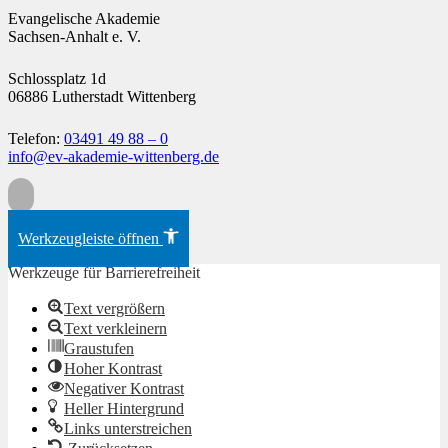
Evangelische Akademie
Sachsen-Anhalt e. V.
Schlossplatz 1d
06886 Lutherstadt Wittenberg
Telefon:
03491 49 88 – 0
info@ev-akademie-wittenberg.de
Zum Inhalt springen
Werkzeugleiste öffnen
Werkzeuge für Barrierefreiheit
Text vergrößern
Text verkleinern
Graustufen
Hoher Kontrast
Negativer Kontrast
Heller Hintergrund
Links unterstreichen