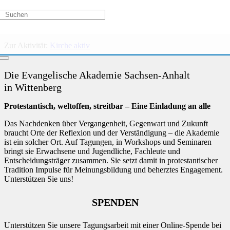
Kurs nicht verfügbar
Zur Aktivität:
Am Gartenzaun – Zusammenkommen, Sprechen und
Zuhören
Zur Aktivität:
Kirche aktiv
Die Evangelische Akademie Sachsen-Anhalt
in Wittenberg
Protestantisch, weltoffen, streitbar – Eine Einladung an alle
Das Nachdenken über Vergangenheit, Gegenwart und Zukunft
braucht Orte der Reflexion und der Verständigung – die Akademie
ist ein solcher Ort. Auf Tagungen, in Workshops und Seminaren
bringt sie Erwachsene und Jugendliche, Fachleute und
Entscheidungsträger zusammen. Sie setzt damit in protestantischer
Tradition Impulse für Meinungsbildung und beherztes Engagement.
Unterstützen Sie uns!
SPENDEN
Unterstützen Sie unsere Tagungsarbeit mit einer Online-Spende bei