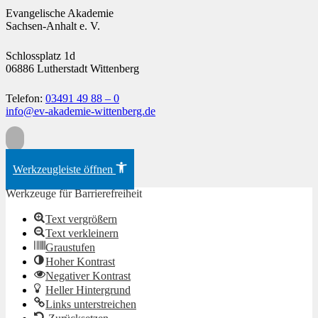
Evangelische Akademie
Sachsen-Anhalt e. V.
Schlossplatz 1d
06886 Lutherstadt Wittenberg
Telefon:
03491 49 88 – 0
info@ev-akademie-wittenberg.de
Zum Inhalt springen
Werkzeugleiste öffnen
Werkzeuge für Barrierefreiheit
Text vergrößern
Text verkleinern
Graustufen
Hoher Kontrast
Negativer Kontrast
Heller Hintergrund
Links unterstreichen