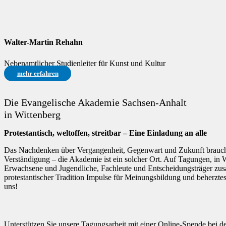
Walter-Martin Rehahn
Nebenamtlicher Studienleiter für Kunst und Kultur
mehr erfahren
Die Evangelische Akademie Sachsen-Anhalt
in Wittenberg
Protestantisch, weltoffen, streitbar – Eine Einladung an alle
Das Nachdenken über Vergangenheit, Gegenwart und Zukunft braucht
Verständigung – die Akademie ist ein solcher Ort. Auf Tagungen, in
Erwachsene und Jugendliche, Fachleute und Entscheidungsträger zusa
protestantischer Tradition Impulse für Meinungsbildung und beherzte
uns!
Unterstützen Sie unsere Tagungsarbeit mit einer Online-Spende bei 