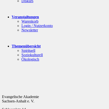
Diskurs
Veranstaltungen
Warenkorb
Login / Nutzerkonto
Newsletter
Themenübersicht
Spirituell
Soziokulturell
Ökologisch
Evangelische Akademie
Sachsen-Anhalt e. V.