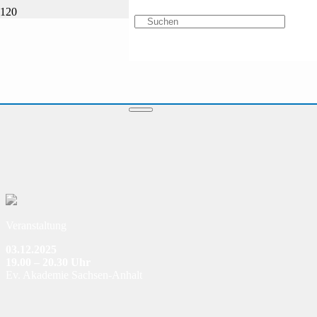
Veranstaltung
03.12.2025
19.00 – 20.30 Uhr
Ev. Akademie Sachsen-Anhalt