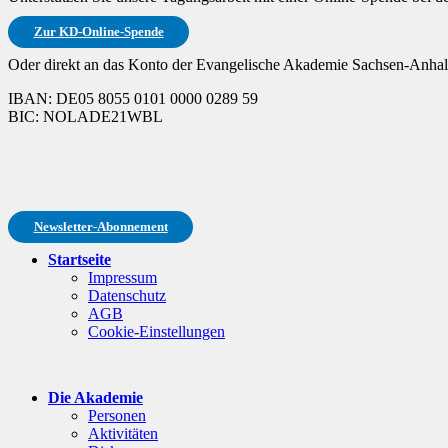
Zur KD-Online-Spende
Oder direkt an das Konto der Evangelische Akademie Sachsen-Anhalt
IBAN: DE05 8055 0101 0000 0289 59
BIC: NOLADE21WBL
Newsletter-Abonnement
Startseite
Impressum
Datenschutz
AGB
Cookie-Einstellungen
Die Akademie
Personen
Aktivitäten