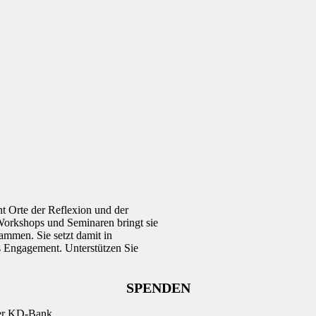
 Orte der Reflexion und der
 Workshops und Seminaren bringt sie
mmen. Sie setzt damit in
s Engagement. Unterstützen Sie
SPENDEN
der KD-Bank.