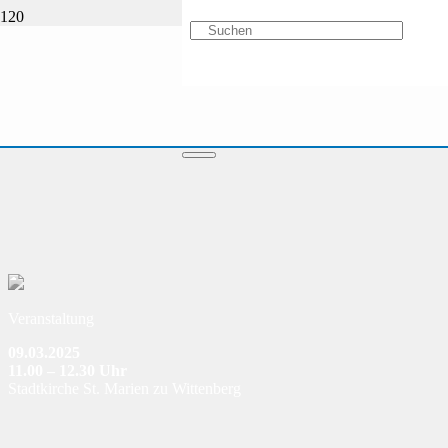
Veranstaltung
09.03.2025
11.00 – 12.30 Uhr
Stadtkirche St. Marien zu Wittenberg