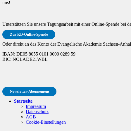
uns!
Unterstützen Sie unsere Tagungsarbeit mit einer Online-Spende bei 
Zur KD-Online-Spende
Oder direkt an das Konto der Evangelische Akademie Sachsen-Anhalt
IBAN: DE05 8055 0101 0000 0289 59
BIC: NOLADE21WBL
Newsletter-Abonnement
Startseite
Impressum
Datenschutz
AGB
Cookie-Einstellungen