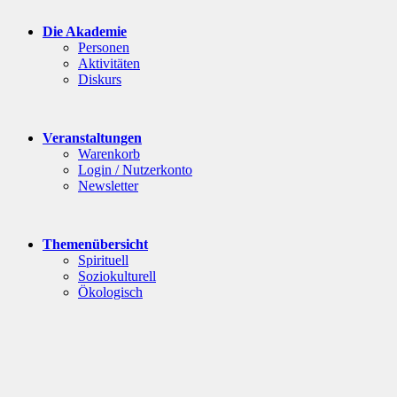
Die Akademie
Personen
Aktivitäten
Diskurs
Veranstaltungen
Warenkorb
Login / Nutzerkonto
Newsletter
Themenübersicht
Spirituell
Soziokulturell
Ökologisch