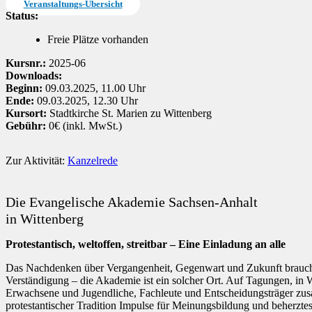
Veranstaltungs-Übersicht
Status:
Freie Plätze vorhanden
Kursnr.:
2025-06
Downloads:
Beginn:
09.03.2025, 11.00 Uhr
Ende:
09.03.2025, 12.30 Uhr
Kursort:
Stadtkirche St. Marien zu Wittenberg
Gebühr:
0€ (inkl. MwSt.)
Zur Aktivität:
Kanzelrede
Die Evangelische Akademie Sachsen-Anhalt
in Wittenberg
Protestantisch, weltoffen, streitbar – Eine Einladung an alle
Das Nachdenken über Vergangenheit, Gegenwart und Zukunft braucht
Verständigung – die Akademie ist ein solcher Ort. Auf Tagungen, in
Erwachsene und Jugendliche, Fachleute und Entscheidungsträger zusa
protestantischer Tradition Impulse für Meinungsbildung und beherzte