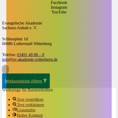
Facebook
Instagram
YouTube
Evangelische Akademie
Sachsen-Anhalt e. V.
Schlossplatz 1d
06886 Lutherstadt Wittenberg
Telefon:
03491 49 88 – 0
info@ev-akademie-wittenberg.de
Zum Inhalt springen
Werkzeugleiste öffnen
Werkzeuge für Barrierefreiheit
Text vergrößern
Text verkleinern
Graustufen
Hoher Kontrast