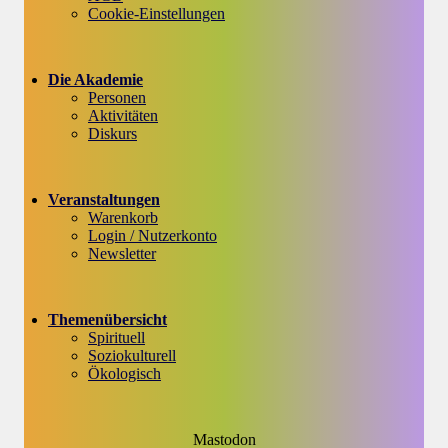
Cookie-Einstellungen
Die Akademie
Personen
Aktivitäten
Diskurs
Veranstaltungen
Warenkorb
Login / Nutzerkonto
Newsletter
Themenübersicht
Spirituell
Soziokulturell
Ökologisch
Mastodon