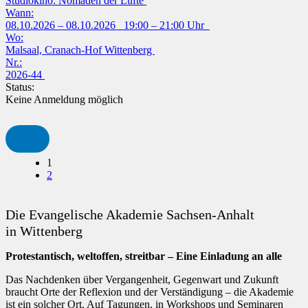
Studiokino: Nomaden der Lüfte
Wann:
08.10.2026 – 08.10.2026 19:00 – 21:00 Uhr
Wo:
Malsaal, Cranach-Hof Wittenberg
Nr.:
2026-44
Status:
Keine Anmeldung möglich
1
2
Die Evangelische Akademie Sachsen-Anhalt
in Wittenberg
Protestantisch, weltoffen, streitbar – Eine Einladung an alle
Das Nachdenken über Vergangenheit, Gegenwart und Zukunft
braucht Orte der Reflexion und der Verständigung – die Akademie
ist ein solcher Ort. Auf Tagungen, in Workshops und Seminaren