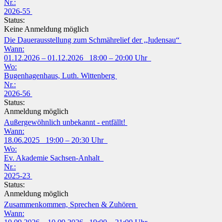
Nr.:
2026-55
Status:
Keine Anmeldung möglich
Die Dauerausstellung zum Schmährelief der „Judensau“
Wann:
01.12.2026 – 01.12.2026 18:00 – 20:00 Uhr
Wo:
Bugenhagenhaus, Luth. Wittenberg
Nr.:
2026-56
Status:
Anmeldung möglich
Außergewöhnlich unbekannt - entfällt!
Wann:
18.06.2025 19:00 – 20:30 Uhr
Wo:
Ev. Akademie Sachsen-Anhalt
Nr.:
2025-23
Status:
Anmeldung möglich
Zusammenkommen, Sprechen & Zuhören
Wann: