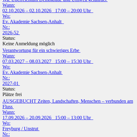
Wann:
02.10.2026 – 02.10.2026 17:00 – 20:00 Uhr
Wo:
Ev. Akademie Sachsen-Anhalt
Nr.:
2026-52
Status:
Keine Anmeldung möglich
Verantwortung für ein schwieriges Erbe
Wann:
07.03.2027 – 08.03.2027 15:00 – 15:30 Uhr
Wo:
Ev. Akademie Sachsen-Anhalt
Nr.:
2027-01
Status:
Plätze frei
AUSGEBUCHT Zeiten, Landschaften, Menschen – verbunden am
Fluss
Wann:
17.09.2026 – 20.09.2026 15:00 – 13:00 Uhr
Wo:
Freyburg / Unstrut
Nr.: