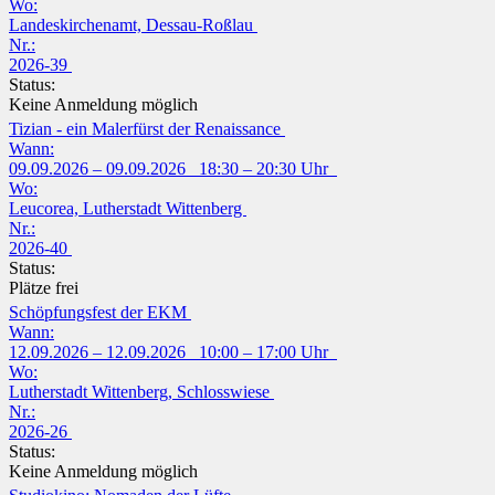
Wo:
Landeskirchenamt, Dessau-Roßlau
Nr.:
2026-39
Status:
Keine Anmeldung möglich
Tizian - ein Malerfürst der Renaissance
Wann:
09.09.2026 – 09.09.2026 18:30 – 20:30 Uhr
Wo:
Leucorea, Lutherstadt Wittenberg
Nr.:
2026-40
Status:
Plätze frei
Schöpfungsfest der EKM
Wann:
12.09.2026 – 12.09.2026 10:00 – 17:00 Uhr
Wo:
Lutherstadt Wittenberg, Schlosswiese
Nr.:
2026-26
Status:
Keine Anmeldung möglich