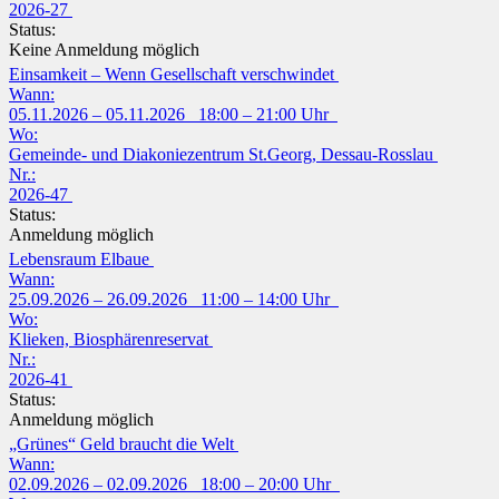
2026-27
Status:
Keine Anmeldung möglich
Einsamkeit – Wenn Gesellschaft verschwindet
Wann:
05.11.2026 – 05.11.2026 18:00 – 21:00 Uhr
Wo:
Gemeinde- und Diakoniezentrum St.Georg, Dessau-Rosslau
Nr.:
2026-47
Status:
Anmeldung möglich
Lebensraum Elbaue
Wann:
25.09.2026 – 26.09.2026 11:00 – 14:00 Uhr
Wo:
Klieken, Biosphärenreservat
Nr.:
2026-41
Status:
Anmeldung möglich
„Grünes“ Geld braucht die Welt
Wann:
02.09.2026 – 02.09.2026 18:00 – 20:00 Uhr