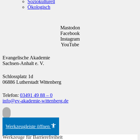
Soziokulturell
Ökologisch
Mastodon
Facebook
Instagram
YouTube
Evangelische Akademie
Sachsen-Anhalt e. V.
Schlossplatz 1d
06886 Lutherstadt Wittenberg
Telefon:
03491 49 88 – 0
info@ev-akademie-wittenberg.de
Zum Inhalt springen
Werkzeugleiste öffnen
Werkzeuge für Barrierefreiheit