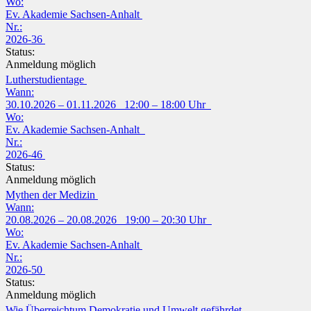
Wo:
Ev. Akademie Sachsen-Anhalt
Nr.:
2026-36
Status:
Anmeldung möglich
Lutherstudientage
Wann:
30.10.2026 – 01.11.2026 12:00 – 18:00 Uhr
Wo:
Ev. Akademie Sachsen-Anhalt
Nr.:
2026-46
Status:
Anmeldung möglich
Mythen der Medizin
Wann:
20.08.2026 – 20.08.2026 19:00 – 20:30 Uhr
Wo:
Ev. Akademie Sachsen-Anhalt
Nr.:
2026-50
Status:
Anmeldung möglich
Wie Überreichtum Demokratie und Umwelt gefährdet