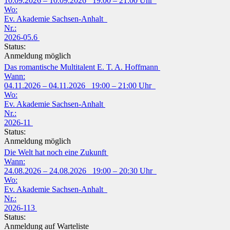
10.09.2026 – 10.09.2026 19:00 – 21:00 Uhr
Wo:
Ev. Akademie Sachsen-Anhalt
Nr.:
2026-05.6
Status:
Anmeldung möglich
Das romantische Multitalent E. T. A. Hoffmann
Wann:
04.11.2026 – 04.11.2026 19:00 – 21:00 Uhr
Wo:
Ev. Akademie Sachsen-Anhalt
Nr.:
2026-11
Status:
Anmeldung möglich
Die Welt hat noch eine Zukunft
Wann:
24.08.2026 – 24.08.2026 19:00 – 20:30 Uhr
Wo:
Ev. Akademie Sachsen-Anhalt
Nr.:
2026-113
Status:
Anmeldung auf Warteliste