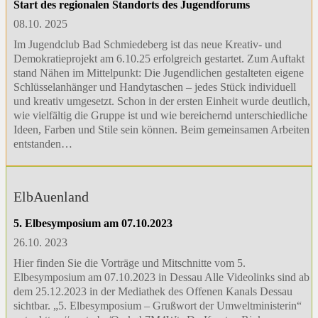
Start des regionalen Standorts des Jugendforums
08.10. 2025
Im Jugendclub Bad Schmiedeberg ist das neue Kreativ- und
Demokratieprojekt am 6.10.25 erfolgreich gestartet. Zum Auftakt
stand Nähen im Mittelpunkt: Die Jugendlichen gestalteten eigene
Schlüsselanhänger und Handytaschen – jedes Stück individuell
und kreativ umgesetzt. Schon in der ersten Einheit wurde deutlich,
wie vielfältig die Gruppe ist und wie bereichernd unterschiedliche
Ideen, Farben und Stile sein können. Beim gemeinsamen Arbeiten
entstanden…
ElbAuenland
5. Elbesymposium am 07.10.2023
26.10. 2023
Hier finden Sie die Vorträge und Mitschnitte vom 5.
Elbesymposium am 07.10.2023 in Dessau Alle Videolinks sind ab
dem 25.12.2023 in der Mediathek des Offenen Kanals Dessau
sichtbar. „5. Elbesymposium – Grußwort der Umweltministerin“