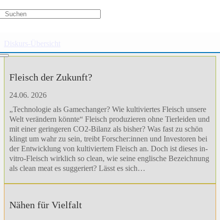
Aufs Land
Diskurs-Übersicht
Fleisch der Zukunft?
24.06. 2026
„Technologie als Gamechanger? Wie kultiviertes Fleisch unsere
Welt verändern könnte“ Fleisch produzieren ohne Tierleiden und
mit einer geringeren CO2-Bilanz als bisher? Was fast zu schön
klingt um wahr zu sein, treibt Forscher:innen und Investoren bei
der Entwicklung von kultiviertem Fleisch an. Doch ist dieses in-
vitro-Fleisch wirklich so clean, wie seine englische Bezeichnung
als clean meat es suggeriert? Lässt es sich…
Nähen für Vielfalt