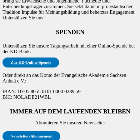
bringt sie Erwachsene und Jugendliche, Fachleute und
Entscheidungsträger zusammen. Sie setzt damit in protestantischer
Tradition Impulse für Meinungsbildung und beherztes Engagement.
Unterstützen Sie uns!
SPENDEN
Unterstützen Sie unsere Tagungsarbeit mit einer Online-Spende bei
der KD-Bank.
Zur KD-Online-Spende
Oder direkt an das Konto der Evangelische Akademie Sachsen-
Anhalt e.V.:
IBAN: DE05 8055 0101 0000 0289 59
BIC: NOLADE21WBL
IMMER AUF DEM LAUFENDEN BLEIBEN
Abonnieren Sie unseren Newsletter
Newsletter-Abonnement