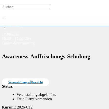
Veranstaltung
17.06.2026
15.30 – 17.00 Uhr
Online-Veranstaltung
Awareness-Auffrischungs-Schulung
Veranstaltungs-Übersicht
Status:
Veranstaltung abgelaufen.
Freie Plätze vorhanden
Kursnr.:
2026-C12