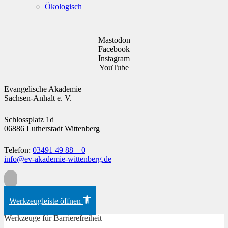
Ökologisch
Mastodon
Facebook
Instagram
YouTube
Evangelische Akademie
Sachsen-Anhalt e. V.
Schlossplatz 1d
06886 Lutherstadt Wittenberg
Telefon:
03491 49 88 – 0
info@ev-akademie-wittenberg.de
Zum Inhalt springen
Werkzeugleiste öffnen
Werkzeuge für Barrierefreiheit