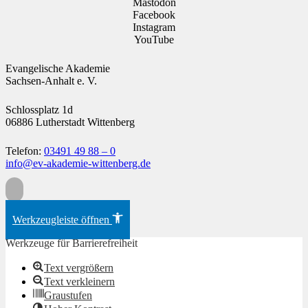
Mastodon
Facebook
Instagram
YouTube
Evangelische Akademie
Sachsen-Anhalt e. V.
Schlossplatz 1d
06886 Lutherstadt Wittenberg
Telefon:
03491 49 88 – 0
info@ev-akademie-wittenberg.de
Zum Inhalt springen
Werkzeugleiste öffnen
Werkzeuge für Barrierefreiheit
Text vergrößern
Text verkleinern
Graustufen