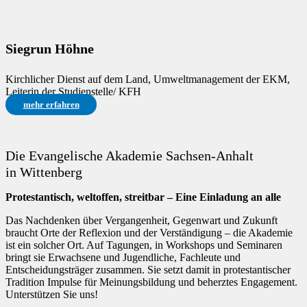
Siegrun Höhne
Kirchlicher Dienst auf dem Land, Umweltmanagement der EKM,
Leiterin der Studienstelle/ KFH
mehr erfahren
Die Evangelische Akademie Sachsen-Anhalt
in Wittenberg
Protestantisch, weltoffen, streitbar – Eine Einladung an alle
Das Nachdenken über Vergangenheit, Gegenwart und Zukunft
braucht Orte der Reflexion und der Verständigung – die Akademie
ist ein solcher Ort. Auf Tagungen, in Workshops und Seminaren
bringt sie Erwachsene und Jugendliche, Fachleute und
Entscheidungsträger zusammen. Sie setzt damit in protestantischer
Tradition Impulse für Meinungsbildung und beherztes Engagement.
Unterstützen Sie uns!