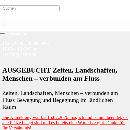
Veranstaltung
17.09.2026 – 20.09.2026
15.00 – 13.00 Uhr
Freyburg / Unstrut
AUSGEBUCHT Zeiten, Landschaften,
Menschen – verbunden am Fluss
Zeiten, Landschaften, Menschen – verbunden am
Fluss Bewegung und Begegnung im ländlichen
Raum
Die Anmeldung war bis 15.07.2026 möglich und ist nun beendet, da
alle Plätze belegt sind und es bereits eine Warteliste gibt. Danke für
Ihr Verständnis!