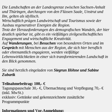
Die Landschaften an der Landesgrenze zwischen Sachsen-Anhalt
und Thüringen, durchzogen von den Flüssen Saale, Unstrut und
Ilm, gelten als idyllisch.
Wirtschaftlich prägen Landwirtschaft und Tourismus sowie der
Ausbau regenerativer Energien die Region.
Trotz der Herausforderungen des demografischen Wandels, der hier
deutlich spürbar ist, gibt es ein vielfältiges zivilgesellschaftliches
Engagement und wirtschaftliche Kreativität.
Auf
Wanderungen
, bei
Besuchen
von besonderen Orten und im
Gespräch
mit Menschen aus der Region, die sich hier beruflich
oder ehrenamtlich engagieren, werden vielfältige
Lebenswirklichkeiten in einer sich transformierenden Landschaft in
den Blick genommen.
Sie sind herzlich eingeladen von
Siegrun Höhne und Sabine
Zubarik
Teilnahmebeitrag: 100,- €
Tagungspauschale 30,- €, Übernachtung und Verpflegung 70,- €
(inkl. MwSt.)
exklusiv: Getränke und gekennzeichnete zusätzliche
Programmpunkte
Informationen und Vor-Anmeldung: