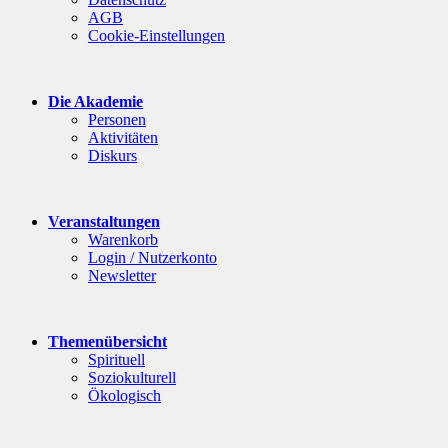
AGB
Cookie-Einstellungen
Die Akademie
Personen
Aktivitäten
Diskurs
Veranstaltungen
Warenkorb
Login / Nutzerkonto
Newsletter
Themenübersicht
Spirituell
Soziokulturell
Ökologisch