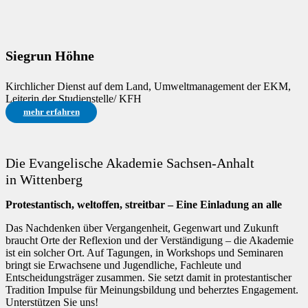
Siegrun Höhne
Kirchlicher Dienst auf dem Land, Umweltmanagement der EKM,
Leiterin der Studienstelle/ KFH
mehr erfahren
Die Evangelische Akademie Sachsen-Anhalt
in Wittenberg
Protestantisch, weltoffen, streitbar – Eine Einladung an alle
Das Nachdenken über Vergangenheit, Gegenwart und Zukunft
braucht Orte der Reflexion und der Verständigung – die Akademie
ist ein solcher Ort. Auf Tagungen, in Workshops und Seminaren
bringt sie Erwachsene und Jugendliche, Fachleute und
Entscheidungsträger zusammen. Sie setzt damit in protestantischer
Tradition Impulse für Meinungsbildung und beherztes Engagement.
Unterstützen Sie uns!