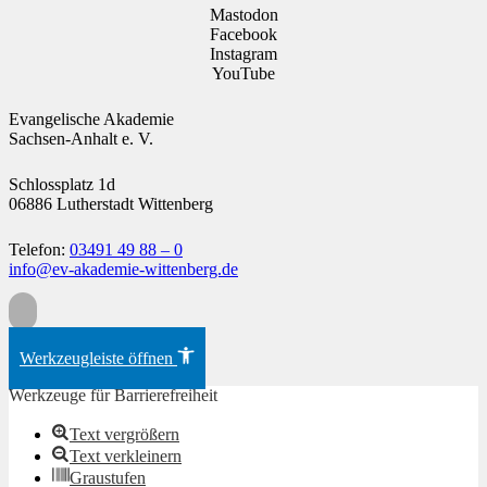
Mastodon
Facebook
Instagram
YouTube
Evangelische Akademie
Sachsen-Anhalt e. V.
Schlossplatz 1d
06886 Lutherstadt Wittenberg
Telefon:
03491 49 88 – 0
info@ev-akademie-wittenberg.de
Zum Inhalt springen
Werkzeugleiste öffnen
Werkzeuge für Barrierefreiheit
Text vergrößern
Text verkleinern
Graustufen