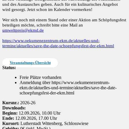
und des Austausches geben. Auch für ein kulinarisches Angebot
wird gesorgt. Jetzt schon im Kalender vormerken!
Wer sich noch mit einem Stand oder einer Aktion am Schöpfungsfest
beteiligen möchte, schreibt bitte eine Mail an
umweltpreis@ekmd.de
https://www.oekumenezentrum-ekm.de/aktuelles-und-
termine/aktuelles/save-the-date-schoepfungsfest-der-ekm.html
Veranstaltungs-Übersicht
Status:
Freie Plätze vorhanden
Anmeldung über https://www.oekumenezentrum-
ekm.de/aktuelles-und-termine/aktuelles/save-the-date-
schoepfungsfest-der-ekm.html
Kursnr.:
2026-26
Downloads:
Beginn:
12.09.2026, 10.00 Uhr
Ende:
12.09.2026, 17.00 Uhr
Kursort:
Lutherstadt Wittenberg, Schlosswiese
Gebühr:
0€ (inkl. MwSt.)