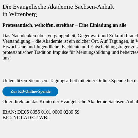
Die Evangelische Akademie Sachsen-Anhalt
in Wittenberg
Protestantisch, weltoffen, streitbar – Eine Einladung an alle
Das Nachdenken über Vergangenheit, Gegenwart und Zukunft braucht
Verständigung – die Akademie ist ein solcher Ort. Auf Tagungen, in
Erwachsene und Jugendliche, Fachleute und Entscheidungsträger zusa
protestantischer Tradition Impulse für Meinungsbildung und beherzte
uns!
Unterstützen Sie unsere Tagungsarbeit mit einer Online-Spende bei 
Zur KD-Online-Spende
Oder direkt an das Konto der Evangelische Akademie Sachsen-Anhalt
IBAN: DE05 8055 0101 0000 0289 59
BIC: NOLADE21WBL