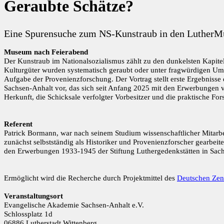
Geraubte Schätze?
Eine Spurensuche zum NS-Kunstraub in den LutherM
Museum nach Feierabend
Der Kunstraub im Nationalsozialismus zählt zu den dunkelsten Kapite
Kulturgüter wurden systematisch geraubt oder unter fragwürdigen Um
Aufgabe der Provenienzforschung. Der Vortrag stellt erste Ergebnisse
Sachsen-Anhalt vor, das sich seit Anfang 2025 mit den Erwerbungen 
Herkunft, die Schicksale verfolgter Vorbesitzer und die praktische For
Referent
Patrick Bormann, war nach seinem Studium wissenschaftlicher Mitarb
zunächst selbstständig als Historiker und Provenienzforscher gearbeite
den Erwerbungen 1933-1945 der Stiftung Luthergedenkstätten in Sach
Ermöglicht wird die Recherche durch Projektmittel des
Deutschen Zen
Veranstaltungsort
Evangelische Akademie Sachsen-Anhalt e.V.
Schlossplatz 1d
06886 Lutherstadt Wittenberg