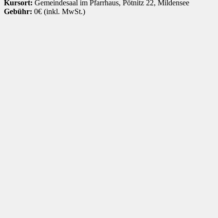
Kursort:
Gemeindesaal im Pfarrhaus, Pötnitz 22, Mildensee
Gebühr:
0€ (inkl. MwSt.)