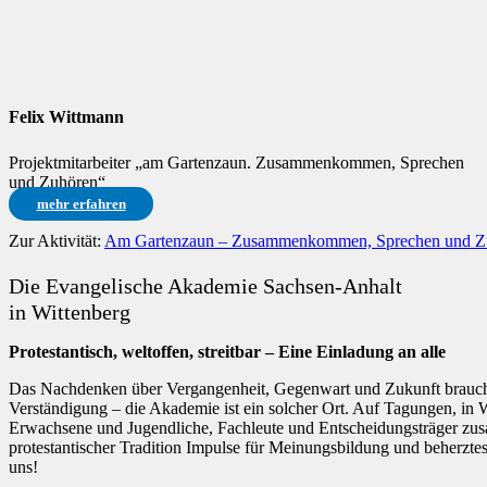
Felix Wittmann
Projektmitarbeiter „am Gartenzaun. Zusammenkommen, Sprechen
und Zuhören“
mehr erfahren
Zur Aktivität:
Am Gartenzaun – Zusammenkommen, Sprechen und Z
Die Evangelische Akademie Sachsen-Anhalt
in Wittenberg
Protestantisch, weltoffen, streitbar – Eine Einladung an alle
Das Nachdenken über Vergangenheit, Gegenwart und Zukunft braucht
Verständigung – die Akademie ist ein solcher Ort. Auf Tagungen, in
Erwachsene und Jugendliche, Fachleute und Entscheidungsträger zusa
protestantischer Tradition Impulse für Meinungsbildung und beherzte
uns!