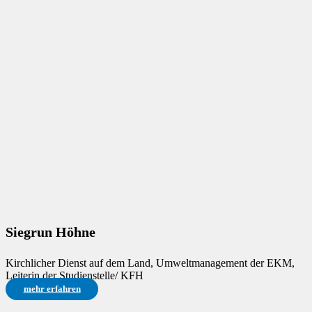
Siegrun Höhne
Kirchlicher Dienst auf dem Land, Umweltmanagement der EKM,
Leiterin der Studienstelle/ KFH
mehr erfahren