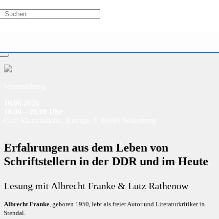
Veranstaltung
16.06.2026
18.00 – 20.00 Uhr
Café Klatschmohn, Kirchpl. 9, 06886 Wittenberg
Erfahrungen aus dem Leben von
Schriftstellern in der DDR und im Heute
Lesung mit Albrecht Franke & Lutz Rathenow
Albrecht Franke
, geboren 1950, lebt als freier Autor und Literaturkritiker in
Stendal.