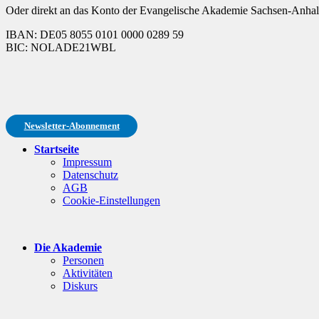
Oder direkt an das Konto der Evangelische Akademie Sachsen-Anhalt
IBAN: DE05 8055 0101 0000 0289 59
BIC: NOLADE21WBL
Newsletter-Abonnement
Startseite
Impressum
Datenschutz
AGB
Cookie-Einstellungen
Die Akademie
Personen
Aktivitäten
Diskurs