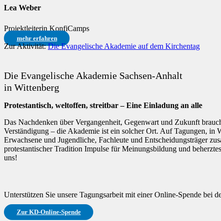
Lea Weber
Projektleiterin KonfiCamps
mehr erfahren
Zur Aktivität:
Die Evangelische Akademie auf dem Kirchentag
Die Evangelische Akademie Sachsen-Anhalt
in Wittenberg
Protestantisch, weltoffen, streitbar – Eine Einladung an alle
Das Nachdenken über Vergangenheit, Gegenwart und Zukunft braucht
Verständigung – die Akademie ist ein solcher Ort. Auf Tagungen, in
Erwachsene und Jugendliche, Fachleute und Entscheidungsträger zusa
protestantischer Tradition Impulse für Meinungsbildung und beherzte
uns!
Unterstützen Sie unsere Tagungsarbeit mit einer Online-Spende bei 
Zur KD-Online-Spende