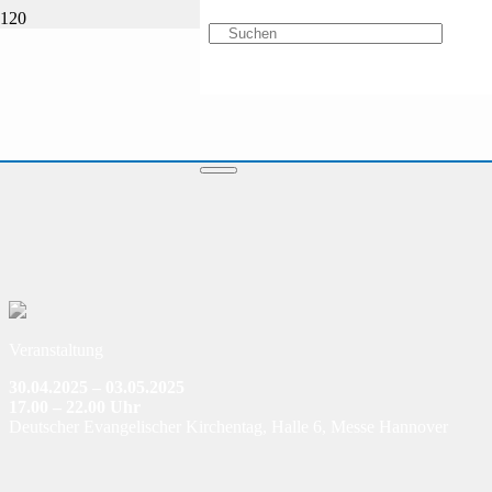
Veranstaltung
30.04.2025 – 03.05.2025
17.00 – 22.00 Uhr
Deutscher Evangelischer Kirchentag, Halle 6, Messe Hannover