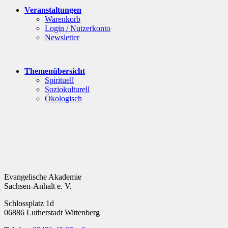
Veranstaltungen
Warenkorb
Login / Nutzerkonto
Newsletter
Themenübersicht
Spirituell
Soziokulturell
Ökologisch
Evangelische Akademie
Sachsen-Anhalt e. V.
Schlossplatz 1d
06886 Lutherstadt Wittenberg