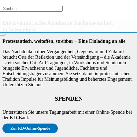
Kurs nicht verfügbar
Die Evangelische Akademie Sachsen-Anhalt
in Wittenberg
Protestantisch, weltoffen, streitbar – Eine Einladung an alle
Das Nachdenken über Vergangenheit, Gegenwart und Zukunft
braucht Orte der Reflexion und der Verständigung – die Akademie
ist ein solcher Ort. Auf Tagungen, in Workshops und Seminaren
bringt sie Erwachsene und Jugendliche, Fachleute und
Entscheidungsträger zusammen. Sie setzt damit in protestantischer
Tradition Impulse für Meinungsbildung und beherztes Engagement.
Unterstützen Sie uns!
SPENDEN
Unterstützen Sie unsere Tagungsarbeit mit einer Online-Spende bei
der KD-Bank.
Zur KD-Online-Spende