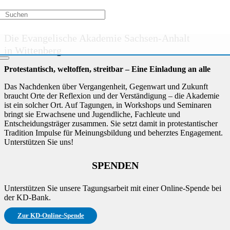
Kurs nicht verfügbar
Die Evangelische Akademie Sachsen-Anhalt
in Wittenberg
Protestantisch, weltoffen, streitbar – Eine Einladung an alle
Das Nachdenken über Vergangenheit, Gegenwart und Zukunft
braucht Orte der Reflexion und der Verständigung – die Akademie
ist ein solcher Ort. Auf Tagungen, in Workshops und Seminaren
bringt sie Erwachsene und Jugendliche, Fachleute und
Entscheidungsträger zusammen. Sie setzt damit in protestantischer
Tradition Impulse für Meinungsbildung und beherztes Engagement.
Unterstützen Sie uns!
SPENDEN
Unterstützen Sie unsere Tagungsarbeit mit einer Online-Spende bei
der KD-Bank.
Zur KD-Online-Spende