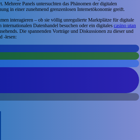
ert. Mehrere Panels untersuchten das Phänomen der digitalen
ung in einer zunehmend grenzenlosen Internetökonomie greift.
interagieren – ob sie völlig unregulierte Marktplätze für digitale
n internationalen Datenhandel besuchen oder ein digitales
casino utan
usehends. Die spannenden Vorträge und Diskussionen zu dieser und
d -lesen: