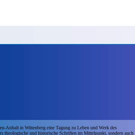
sen-Anhalt in Wittenberg eine Tagung zu Leben und Werk des
rs theologische und historische Schriften im Mittelpunkt, sondern auch