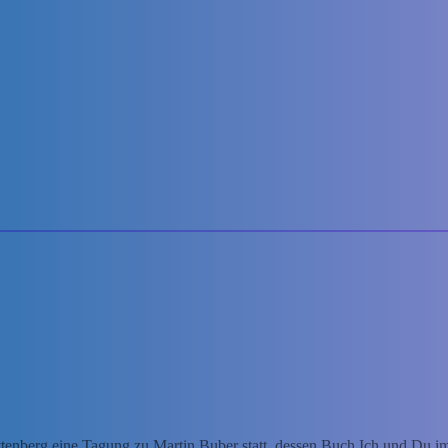
tenberg eine Tagung zu Martin Buber statt, dessen Buch Ich und Du i