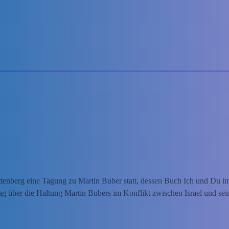
tenberg eine Tagung zu Martin Buber statt, dessen Buch Ich und Du i
rag über die Haltung Martin Bubers im Konflikt zwischen Israel und se