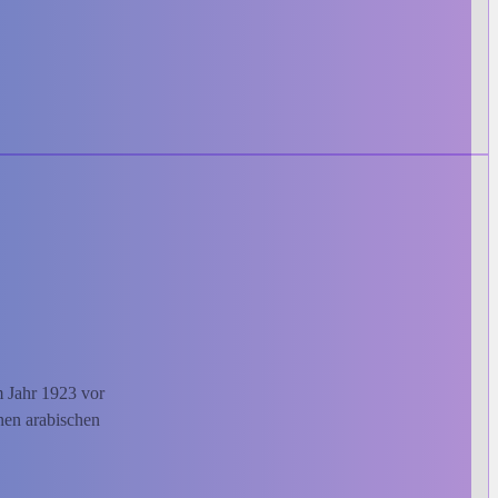
m Jahr 1923 vor
inen arabischen