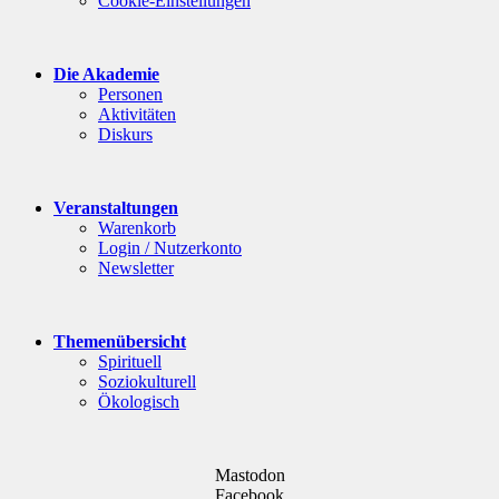
Cookie-Einstellungen
Die Akademie
Personen
Aktivitäten
Diskurs
Veranstaltungen
Warenkorb
Login / Nutzerkonto
Newsletter
Themenübersicht
Spirituell
Soziokulturell
Ökologisch
Mastodon
Facebook