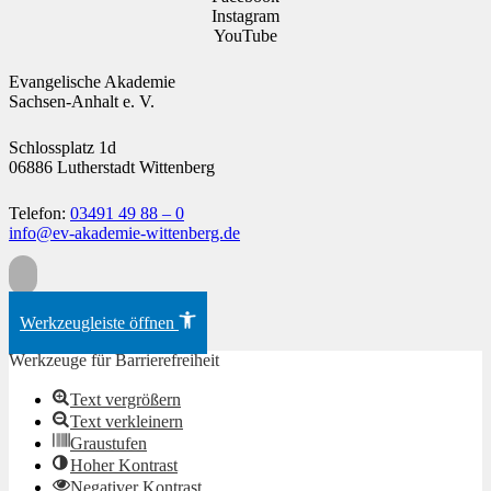
Instagram
YouTube
Evangelische Akademie
Sachsen-Anhalt e. V.
Schlossplatz 1d
06886 Lutherstadt Wittenberg
Telefon:
03491 49 88 – 0
info@ev-akademie-wittenberg.de
Zum Inhalt springen
Werkzeugleiste öffnen
Werkzeuge für Barrierefreiheit
Text vergrößern
Text verkleinern
Graustufen
Hoher Kontrast
Negativer Kontrast