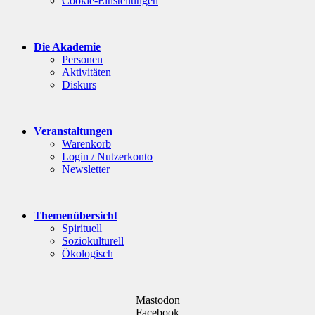
Cookie-Einstellungen
Die Akademie
Personen
Aktivitäten
Diskurs
Veranstaltungen
Warenkorb
Login / Nutzerkonto
Newsletter
Themenübersicht
Spirituell
Soziokulturell
Ökologisch
Mastodon
Facebook