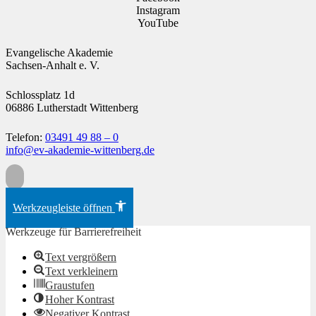
Instagram
YouTube
Evangelische Akademie
Sachsen-Anhalt e. V.
Schlossplatz 1d
06886 Lutherstadt Wittenberg
Telefon:
03491 49 88 – 0
info@ev-akademie-wittenberg.de
Zum Inhalt springen
Werkzeugleiste öffnen
Werkzeuge für Barrierefreiheit
Text vergrößern
Text verkleinern
Graustufen
Hoher Kontrast
Negativer Kontrast